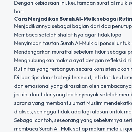
Dengan kebiasaan ini,
keutamaan surat al mulk s
hari.
Cara Menjadikan
Surah Al-Mulk
sebagai Ruti
Menjadikannya sebagai bagian dari doa penutup 
Membaca setelah shalat Isya agar tidak lupa.
Menyimpan tautan Surah Al-Mulk di ponsel untuk 
Mendengarkan murattal sebelum tidur sebagai p
Menghubungkan makna ayat dengan refleksi diri
Rutinitas yang terbangun secara konsisten akan
Di luar tips dan strategi tersebut, inti dari
keutama
dan emosional yang dirasakan oleh pembacanya.
jernih, dan tidur yang lebih nyenyak setelah me
sarana yang membantu umat Muslim mendekatkan
diakses, sehingga tidak ada lagi alasan untuk me
Sebagai contoh, seseorang yang sebelumnya ser
membaca Surah Al-Mulk setiap malam melalui q