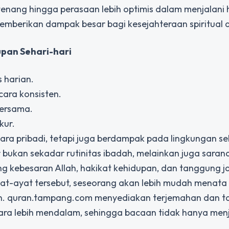
 tenang hingga perasaan lebih optimis dalam menjalani ha
berikan dampak besar bagi kesejahteraan spiritual 
pan Sehari-hari
 harian.
ara konsisten.
bersama.
kur.
ra pribadi, tetapi juga berdampak pada lingkungan sek
bukan sekadar rutinitas ibadah, melainkan juga sarana 
g kebesaran Allah, hakikat kehidupan, dan tanggung 
-ayat tersebut, seseorang akan lebih mudah menata n
n. quran.tampang.com menyediakan terjemahan dan ta
lebih mendalam, sehingga bacaan tidak hanya menjad