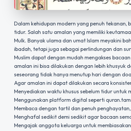
Dalam kehidupan modern yang penuh tekanan, b
tidur. Salah satu amalan yang memiliki keutama
Mulk. Banyak ulama dan umat Islam meyakini b
ibadah, tetapi juga sebagai perlindungan dan su
Muslim dapat dengan mudah mengakses bacaan S
amalan ini bisa dilakukan dengan lebih khusyuk 
seseorang tidak hanya menutup hari dengan doa,
Agar amalan ini dapat dilakukan secara konsiste
Menyediakan waktu khusus sebelum tidur untuk
Menggunakan platform digital seperti quran.t
Membaca dengan tartil dan penuh penghayatan, 
Menghafal sedikit demi sedikit agar bacaan sema
Mengajak anggota keluarga untuk membiasakan