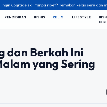
ade skill tanpa ribet? Temukan kelas seru dan materi lengka
PENDIDIKAN
BISNIS
RELIGI
LIFESTYLE
BISN
DIGI
g dan Berkah Ini
alam yang Sering