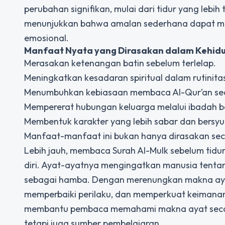
perubahan signifikan, mulai dari tidur yang lebih
menunjukkan bahwa amalan sederhana dapat mem
emosional.
Manfaat Nyata yang Dirasakan dalam Kehidu
Merasakan ketenangan batin sebelum terlelap.
Meningkatkan kesadaran spiritual dalam rutinitas
Menumbuhkan kebiasaan membaca Al-Qur’an sec
Mempererat hubungan keluarga melalui ibadah 
Membentuk karakter yang lebih sabar dan bersyu
Manfaat-manfaat ini bukan hanya dirasakan seca
Lebih jauh, membaca Surah Al-Mulk sebelum tidur 
diri. Ayat-ayatnya mengingatkan manusia tentan
sebagai hamba. Dengan merenungkan makna ayat
memperbaiki perilaku, dan memperkuat keimana
membantu pembaca memahami makna ayat secara 
tetapi juga sumber pembelajaran.