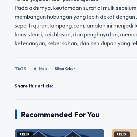
Pada akhirnya,
keutamaan surat al mulk sebelum 
membangun hubungan yang lebih dekat dengan A
seperti quran.tampang.com, amalan ini menjadi le
konsistensi, keikhlasan, dan penghayatan, mem
ketenangan, keberkahan, dan kehidupan yang le
TAGS:
Al-Mulk
Siksa Kubur
Share this article:
Recommended For You
RELIGI
RELIGI