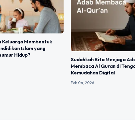
 Keluarga Membentuk
ndidikan Islam yang
eumur Hidup?
Sudahkah Kita Menjaga Ad
Membaca Al Quran di Teng
Kemudahan Digital
Feb 04, 2026