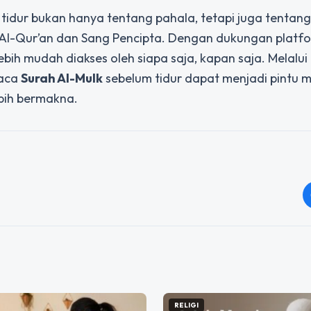
tidur
bukan hanya tentang pahala, tetapi juga tentang
l-Qur’an dan Sang Pencipta. Dengan dukungan platfor
bih mudah diakses oleh siapa saja, kapan saja. Melalui
baca
Surah Al-Mulk
sebelum tidur dapat menjadi pintu 
bih bermakna.
RELIGI