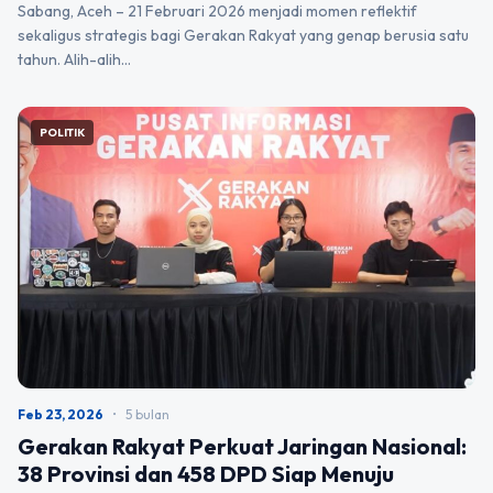
Sabang, Aceh – 21 Februari 2026 menjadi momen reflektif
sekaligus strategis bagi Gerakan Rakyat yang genap berusia satu
tahun. Alih-alih…
POLITIK
Feb 23, 2026
•
5 bulan
Gerakan Rakyat Perkuat Jaringan Nasional:
38 Provinsi dan 458 DPD Siap Menuju