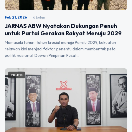
Feb 21, 2026
•
6 bulan
JARNAS ABW Nyatakan Dukungan Penuh
untuk Partai Gerakan Rakyat Menuju 2029
Memasuki tahun-tahun krusial menuju Pemilu 2029, kekuatan
relawan kini menjadi faktor penentu dalam membentuk peta
politik nasional. Dewan Pimpinan Pusat…
POLITIK