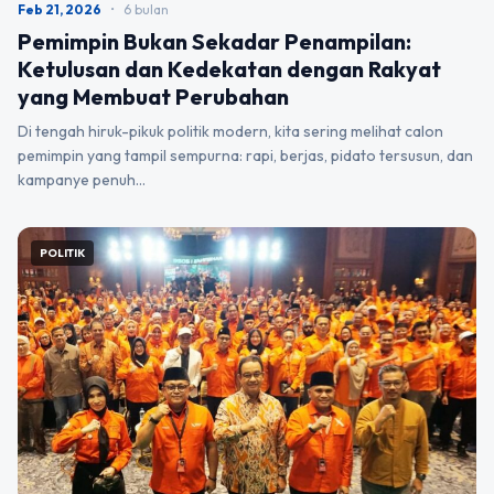
Feb 21, 2026
•
6 bulan
Pemimpin Bukan Sekadar Penampilan:
Ketulusan dan Kedekatan dengan Rakyat
yang Membuat Perubahan
Di tengah hiruk-pikuk politik modern, kita sering melihat calon
pemimpin yang tampil sempurna: rapi, berjas, pidato tersusun, dan
kampanye penuh…
POLITIK