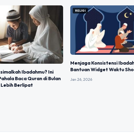
RELIGI
Menjaga Konsistensi Ibada
Bantuan Widget Waktu Sho
simalkah Ibadahmu? Ini
Pahala Baca Quran di Bulan
Jan 26, 2026
Lebih Berlipat