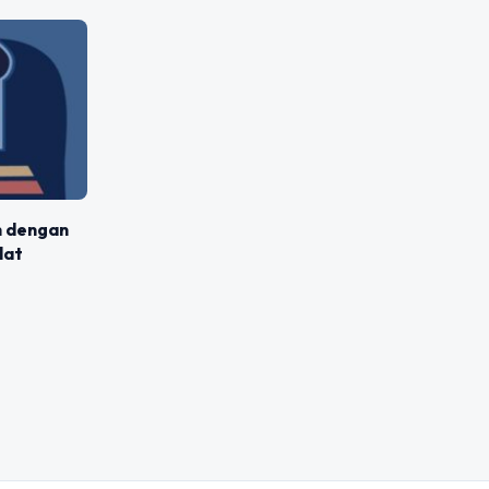
h dengan
lat