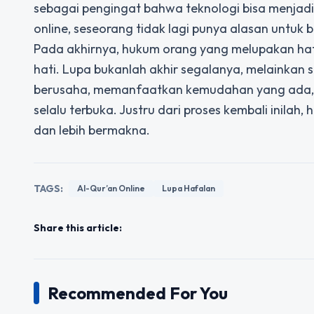
sebagai pengingat bahwa teknologi bisa menjad
online, seseorang tidak lagi punya alasan untuk 
Pada akhirnya, hukum orang yang melupakan hafal
hati. Lupa bukanlah akhir segalanya, melainkan 
berusaha, memanfaatkan kemudahan yang ada, 
selalu terbuka. Justru dari proses kembali inilah,
dan lebih bermakna.
TAGS:
Al-Qur’an Online
Lupa Hafalan
Share this article:
Recommended For You