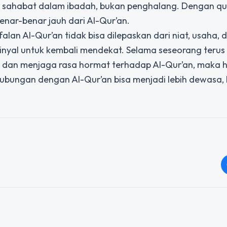
i sahabat dalam ibadah, bukan penghalang. Dengan q
benar-benar jauh dari Al-Qur’an.
an Al-Qur’an tidak bisa dilepaskan dari niat, usaha, d
sinyal untuk kembali mendekat. Selama seseorang terus
dan menjaga rasa hormat terhadap Al-Qur’an, maka 
 hubungan dengan Al-Qur’an bisa menjadi lebih dewasa, le