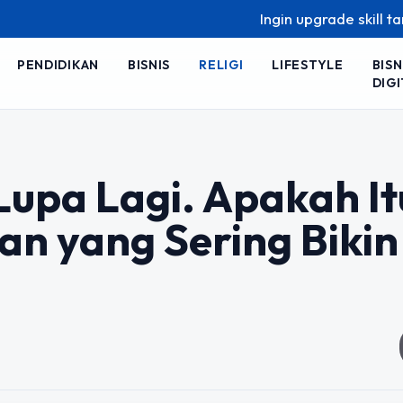
Ingin upgrade skill tanpa ribet? T
PENDIDIKAN
BISNIS
RELIGI
LIFESTYLE
BISN
DIGI
Lupa Lagi. Apakah It
an yang Sering Bikin