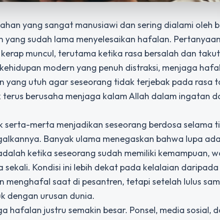
sahan yang sangat manusiawi dan sering dialami oleh 
n yang sudah lama menyelesaikan hafalan. Pertanyaa
erap muncul, terutama ketika rasa bersalah dan takut
s kehidupan modern yang penuh distraksi, menjaga hafa
 yang utuh agar seseorang tidak terjebak pada rasa t
uk terus berusaha menjaga kalam Allah dalam ingatan da
k serta-merta menjadikan seseorang berdosa selama t
ggalkannya. Banyak ulama menegaskan bahwa lupa adal
adalah ketika seseorang sudah memiliki kemampuan, w
 sekali. Kondisi ini lebih dekat pada kelalaian daripad
 menghafal saat di pesantren, tetapi setelah lulus sam
uk dengan urusan dunia.
ga hafalan justru semakin besar. Ponsel, media sosial, 