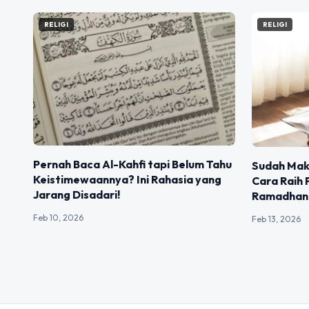
RELIGI
RELIGI
Pernah Baca Al-Kahfi tapi Belum Tahu
Sudah Mak
Keistimewaannya? Ini Rahasia yang
Cara Raih 
Jarang Disadari!
Ramadhan 
Feb 10, 2026
Feb 13, 2026