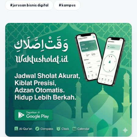
#jurusan bisnis digital
#kampus