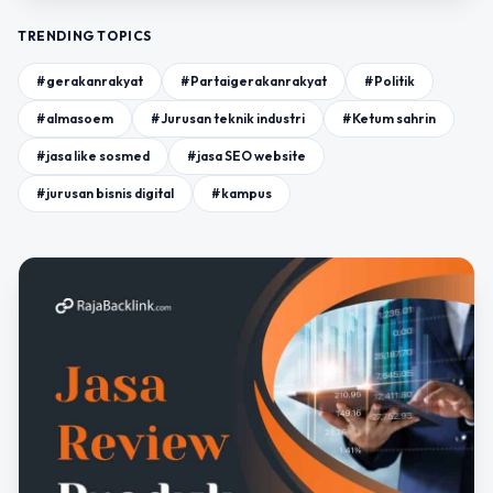
TRENDING TOPICS
#gerakanrakyat
#Partaigerakanrakyat
#Politik
#almasoem
#Jurusan teknik industri
#Ketum sahrin
#jasa like sosmed
#jasa SEO website
#jurusan bisnis digital
#kampus