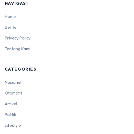
NAVIGASI
Home
Berita
Privacy Policy
Tentang Kami
CATEGORIES
Nasional
Otomotif
Artikel
Politik
Lifestyle