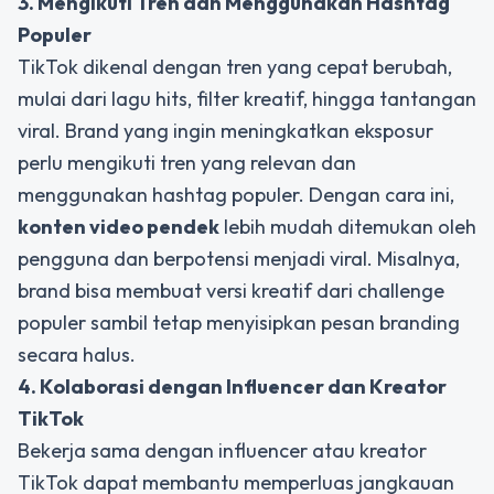
3. Mengikuti Tren dan Menggunakan Hashtag
Populer
TikTok dikenal dengan tren yang cepat berubah,
mulai dari lagu hits, filter kreatif, hingga tantangan
viral. Brand yang ingin meningkatkan eksposur
perlu mengikuti tren yang relevan dan
menggunakan hashtag populer. Dengan cara ini,
konten video pendek
lebih mudah ditemukan oleh
pengguna dan berpotensi menjadi viral. Misalnya,
brand bisa membuat versi kreatif dari challenge
populer sambil tetap menyisipkan pesan branding
secara halus.
4. Kolaborasi dengan Influencer dan Kreator
TikTok
Bekerja sama dengan influencer atau kreator
TikTok dapat membantu memperluas jangkauan