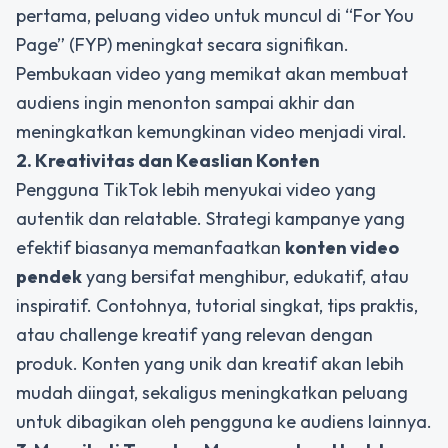
pertama, peluang video untuk muncul di “For You
Page” (FYP) meningkat secara signifikan.
Pembukaan video yang memikat akan membuat
audiens ingin menonton sampai akhir dan
meningkatkan kemungkinan video menjadi viral.
2. Kreativitas dan Keaslian Konten
Pengguna TikTok lebih menyukai video yang
autentik dan relatable. Strategi kampanye yang
efektif biasanya memanfaatkan
konten video
pendek
yang bersifat menghibur, edukatif, atau
inspiratif. Contohnya, tutorial singkat, tips praktis,
atau challenge kreatif yang relevan dengan
produk. Konten yang unik dan kreatif akan lebih
mudah diingat, sekaligus meningkatkan peluang
untuk dibagikan oleh pengguna ke audiens lainnya.