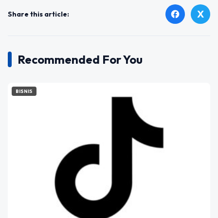
X
facebook
Share this article:
Recommended For You
BISNIS