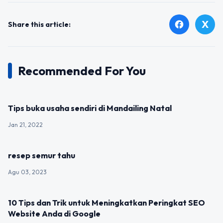
X
facebook
Share this article:
Recommended For You
UNCATEGORIZED
Tips buka usaha sendiri di Mandailing Natal
Jan 21, 2022
UNCATEGORIZED
resep semur tahu
Agu 03, 2023
UNCATEGORIZED
10 Tips dan Trik untuk Meningkatkan Peringkat SEO
Website Anda di Google