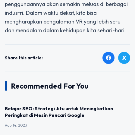
penggunaannya akan semakin meluas di berbagai
industri. Dalam waktu dekat, kita bisa
mengharapkan pengalaman VR yang lebih seru
dan mendalam dalam kehidupan kita sehari-hari.
X
facebook
Share this article:
Recommended For You
UNCATEGORIZED
Belajar SEO: Strategi Jitu untuk Meningkatkan
Peringkat di Mesin Pencari Google
Agu 14, 2023