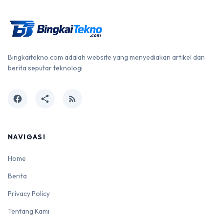
Bingkaitekno.com adalah website yang menyediakan artikel dan
berita seputar teknologi
facebook
share
rss_feed
NAVIGASI
Home
Berita
Privacy Policy
Tentang Kami