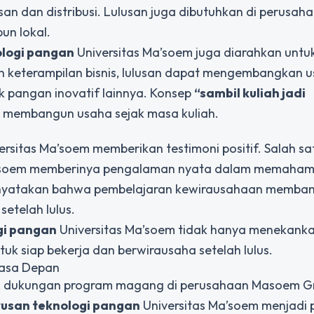
 dan distribusi. Lulusan juga dibutuhkan di perusah
un lokal.
ologi pangan
Universitas Ma’soem juga diarahkan untu
n keterampilan bisnis, lulusan dapat mengembangkan 
 pangan inovatif lainnya. Konsep
“sambil kuliah jadi
 membangun usaha sejak masa kuliah.
ersitas Ma’soem memberikan testimoni positif. Salah sa
asoem memberinya pengalaman nyata dalam memahami
menyatakan bahwa pembelajaran kewirausahaan memba
setelah lulus.
gi pangan
Universitas Ma’soem tidak hanya menekanka
k siap bekerja dan berwirausaha setelah lulus.
Masa Depan
, dukungan program magang di perusahaan Masoem G
rusan teknologi pangan
Universitas Ma’soem menjadi p