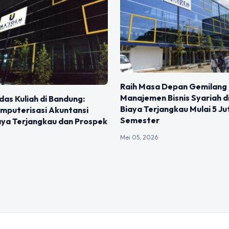
Raih Masa Depan Gemilang
Manajemen Bisnis Syariah d
rdas Kuliah di Bandung:
Biaya Terjangkau Mulai 5 Ju
mputerisasi Akuntansi
Semester
aya Terjangkau dan Prospek
Mei 05, 2026