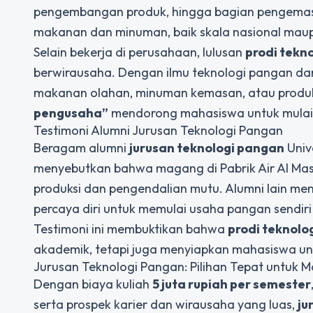
pengembangan produk, hingga bagian pengemasan
makanan dan minuman, baik skala nasional maup
Selain bekerja di perusahaan, lulusan
prodi tekn
berwirausaha. Dengan ilmu teknologi pangan da
makanan olahan, minuman kemasan, atau produk
pengusaha”
mendorong mahasiswa untuk mulai
Testimoni Alumni Jurusan Teknologi Pangan
Beragam alumni
jurusan teknologi pangan
Univ
menyebutkan bahwa magang di Pabrik Air Al M
produksi dan pengendalian mutu. Alumni lain 
percaya diri untuk memulai usaha pangan sendiri 
Testimoni ini membuktikan bahwa
prodi teknolo
akademik, tetapi juga menyiapkan mahasiswa untu
Jurusan Teknologi Pangan: Pilihan Tepat untuk 
Dengan biaya kuliah
5 juta rupiah per semester
serta prospek karier dan wirausaha yang luas,
ju