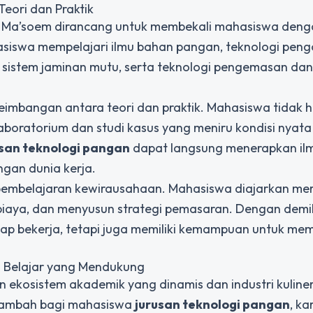
eori dan Praktik
s Ma’soem dirancang untuk membekali mahasiswa deng
asiswa mempelajari ilmu bahan pangan, teknologi pen
 sistem jaminan mutu, serta teknologi pengemasan dan
imbangan antara teori dan praktik. Mahasiswa tidak 
 laboratorium dan studi kasus yang meniru kondisi nyata
usan teknologi pangan
dapat langsung menerapkan il
ngan dunia kerja.
n pembelajaran kewirausahaan. Mahasiswa diajarkan m
biaya, dan menyusun strategi pemasaran. Dengan demi
iap bekerja, tetapi juga memiliki kemampuan untuk mem
n Belajar yang Mendukung
 ekosistem akademik yang dinamis dan industri kuline
i tambah bagi mahasiswa
jurusan teknologi pangan
, ka