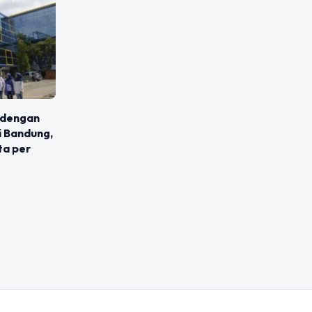
 dengan
i Bandung,
ta per