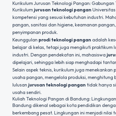
Kurikulum Jurusan Teknologi Pangan: Gabungan T
Kurikulum
jurusan teknologi pangan
Universita
kompetensi yang sesuai kebutuhan industri. Mah
pangan, sanitasi dan higiene, keamanan pangan,
penyimpanan produk.
Keunggulan
prodi teknologi pangan
adalah kese
belajar di kelas, tetapi juga mengikuti praktikum
industri. Dengan pendekatan ini, mahasiswa
jur
dipelajari, sehingga lebih siap menghadapi tanta
Selain aspek teknis, kurikulum juga menekanka
usaha pangan, mengelola produksi, menghitung 
lulusan
jurusan teknologi pangan
tidak hanya s
usaha sendiri.
Kuliah Teknologi Pangan di Bandung: Lingkunga
Bandung dikenal sebagai kota pendidikan dengan
berkembang pesat. Lingkungan ini menjadi nila