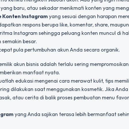
tu yang baru, atau sekadar menikmati konten yang meng
e Konten Instagram
yang sesuai dengan harapan mer
patkan respons berupa like, komentar, share, maupun
lgoritma Instagram sehingga peluang konten muncul di h
 semakin besar.
n cepat pula pertumbuhan akun Anda secara organik.
milik akun bisnis adalah terlalu sering mempromosikan
emberikan manfaat nyata.
uatlah edukasi mengenai cara merawat kulit, tips memil
 sering dilakukan saat menggunakan kosmetik. Jika Anda
masak, atau cerita di balik proses pembuatan menu favor
agram
yang Anda sajikan terasa lebih bermanfaat seh