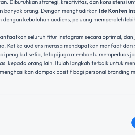
n. Dibutuhkan strategi, kreativitas, dan konsistensi un
n banyak orang. Dengan menghadirkan
Ide Konten I
evan dengan kebutuhan audiens, peluang memperoleh leb
.
anfaatkan seluruh fitur Instagram secara optimal, dan 
tama. Ketika audiens merasa mendapatkan manfaat dari 
i pengikut setia, tetapi juga membantu memperluas 
dasi kepada orang lain. Itulah langkah terbaik untuk 
menghasilkan dampak positif bagi personal branding 