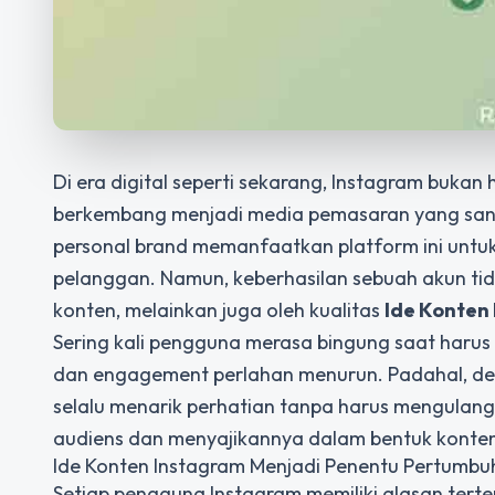
Di era digital seperti sekarang, Instagram bukan
berkembang menjadi media pemasaran yang sangat
personal brand memanfaatkan platform ini unt
pelanggan. Namun, keberhasilan sebuah akun ti
konten, melainkan juga oleh kualitas
Ide Konten
Sering kali pengguna merasa bingung saat harus
dan engagement perlahan menurun. Padahal, de
selalu menarik perhatian tanpa harus mengula
audiens dan menyajikannya dalam bentuk konten y
Ide Konten Instagram Menjadi Penentu Pertumb
Setiap pengguna Instagram memiliki alasan tert