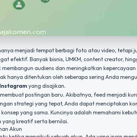
 hanya menjadi tempat berbagi foto atau video, tetapi j
 efektif. Banyak bisnis, UMKM, content creator, hin
uk membangun audiens dan meningkatkan kepercayaan 
dak hanya ditentukan oleh seberapa sering Anda men
 Instagram
yang disajikan.
 membuat postingan baru. Akibatnya, feed menjadi kur
ngan strategi yang tepat, Anda dapat menciptakan ko
ng konsep yang sama. Kuncinya adalah memahami kebu
ang kreatif serta bernilai.
uhan Akun
entu ketika mengikuti sebuah akun. Ada yang ingin me