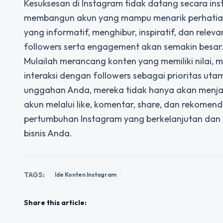
Kesuksesan di Instagram tidak datang secara insta
membangun akun yang mampu menarik perhatia
yang informatif, menghibur, inspiratif, dan rel
followers serta engagement akan semakin besar
Mulailah merancang konten yang memiliki nilai, m
interaksi dengan followers sebagai prioritas u
unggahan Anda, mereka tidak hanya akan menjad
akun melalui like, komentar, share, dan rekomen
pertumbuhan Instagram yang berkelanjutan dan 
bisnis Anda.
TAGS:
Ide Konten Instagram
Share this article: