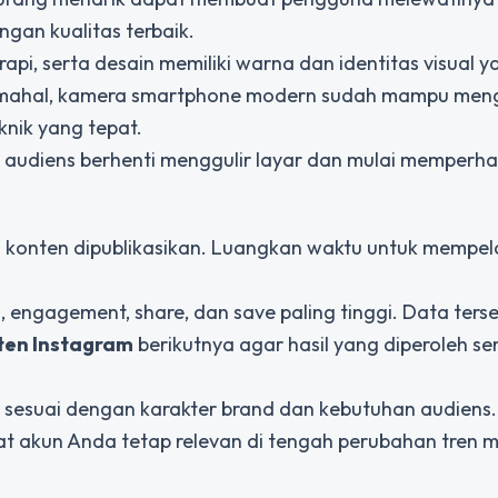
ngan kualitas terbaik.
pi, serta desain memiliki warna dan identitas visual y
n mahal, kamera smartphone modern sudah mampu men
knik yang tepat.
audiens berhenti menggulir layar dan mulai memperhat
ah konten dipublikasikan. Luangkan waktu untuk mempel
engagement, share, dan save paling tinggi. Data ters
ten Instagram
berikutnya agar hasil yang diperoleh s
sesuai dengan karakter brand dan kebutuhan audiens.
t akun Anda tetap relevan di tengah perubahan tren 