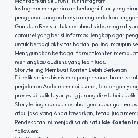
Manfaatkan Seluruh Fitur Instagram
Instagram menyediakan berbagai fitur yang dir
pengguna. Jangan hanya mengandalkan unggaha
Gunakan Reels untuk membuat video singkat yan
carousel yang berisi informasi lengkap agar pen
untuk berbagi aktivitas harian, polling, maupun s
Menggunakan berbagai format konten membuat ak
menjangkau audiens yang lebih luas.
Storytelling Membuat Konten Lebih Berkesan
Di balik setiap bisnis maupun personal brand sel
perjalanan Anda memulai usaha, tantangan yang
proses di balik layar yang jarang diketahui publik.
Storytelling mampu membangun hubungan emosio
atau jasa yang Anda tawarkan, tetapi juga mema
Pendekatan ini menjadi salah satu
Ide Konten I
followers.