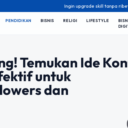
Ingin upgrade skill tanpa ribet? Temukan k
PENDIDIKAN
BISNIS
RELIGI
LIFESTYLE
BISN
DIGI
ing! Temukan Ide Ko
ektif untuk
lowers dan