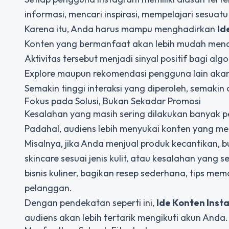
informasi, mencari inspirasi, mempelajari sesua
Karena itu, Anda harus mampu menghadirkan
Id
Konten yang bermanfaat akan lebih mudah menda
Aktivitas tersebut menjadi sinyal positif bagi a
Explore maupun rekomendasi pengguna lain akan
Semakin tinggi interaksi yang diperoleh, semaki
Fokus pada Solusi, Bukan Sekadar Promosi
Kesalahan yang masih sering dilakukan banyak pe
Padahal, audiens lebih menyukai konten yang m
Misalnya, jika Anda menjual produk kecantikan, b
skincare sesuai jenis kulit, atau kesalahan yang
bisnis kuliner, bagikan resep sederhana, tips me
pelanggan.
Dengan pendekatan seperti ini,
Ide Konten Inst
audiens akan lebih tertarik mengikuti akun Anda.