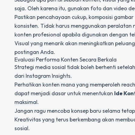
saja. Oleh karena itu, gunakan foto dan video de
Pastikan pencahayaan cukup, komposisi gambar ra
konsisten. Tidak harus menggunakan peralata
konten profesional apabila digunakan dengan te
Visual yang menarik akan meningkatkan peluang 
postingan Anda.
Evaluasi Performa Konten Secara Berkala
Strategi media sosial tidak boleh berhenti setel
dari Instagram Insights.
Perhatikan konten mana yang memperoleh reach, 
dapat menjadi dasar untuk menentukan
Ide Kon
maksimal.
Jangan ragu mencoba konsep baru selama tetap 
Kreativitas yang terus berkembang akan membua
sosial.