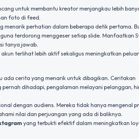
ancang untuk membantu kreator menjangkau lebih bany
n foto di feed.
g menarik perhatian dalam beberapa detik pertama. B
gguna terdorong menggeser setiap slide. Manfaatkan S
esi tanya jawab.
un terlihat lebih aktif sekaligus meningkatkan pelua
alu ada cerita yang menarik untuk dibagikan. Ceritakan
 pernah dihadapi, pengalaman melayani pelanggan, h
nal dengan audiens. Mereka tidak hanya mengenal p
hami nilai dan perjuangan yang ada di baliknya.
nstagram
yang terbukti efektif dalam meningkatkan loy