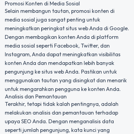
Promosi Konten di Media Sosial
Selain membangun tautan, promosi konten di
media sosial juga sangat penting untuk
meningkatkan peringkat situs web Anda di Google.
Dengan membagikan konten Anda di platform
media sosial seperti Facebook, Twitter, dan
Instagram, Anda dapat meningkatkan visibilitas
konten Anda dan mendapatkan lebih banyak
pengunjung ke situs web Anda. Pastikan untuk
menggunakan tautan yang disingkat dan menarik
untuk mengarahkan pengguna ke konten Anda.
Analisis dan Pemantauan
Terakhir, tetapi tidak kalah pentingnya, adalah
melakukan analisis dan pemantauan terhadap
upaya SEO Anda. Dengan menganalisis data
seperti jumlah pengunjung, kata kunci yang