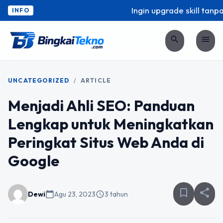
Ingin upgrade skill tanpa 
INFO
search
menu
UNCATEGORIZED
/
ARTICLE
Menjadi Ahli SEO: Panduan
Lengkap untuk Meningkatkan
Peringkat Situs Web Anda di
Google
bookmark_border
share
Dewi
calendar_today
Agu 23, 2023
schedule
3 tahun