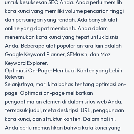
untuk kesuksesan SEO Anda. Anda perlu memilih
kata kunci yang memiliki volume pencarian tinggi
dan persaingan yang rendah. Ada banyak alat
online yang dapat membantu Anda dalam
menemukan kata kunci yang tepat untuk bisnis
Anda. Beberapa alat populer antara lain adalah
Google Keyword Planner, SEMrush, dan Moz
Keyword Explorer.
Optimasi On-Page: Membuat Konten yang Lebih
Relevan
Selanjutnya, mari kita bahas tentang optimasi on-
page. Optimasi on-page melibatkan
pengoptimalan elemen di dalam situs web Anda,
termasuk judul, meta deskripsi, URL, penggunaan
kata kunci, dan struktur konten. Dalam hal ini,
Anda perlu memastikan bahwa kata kunci yang