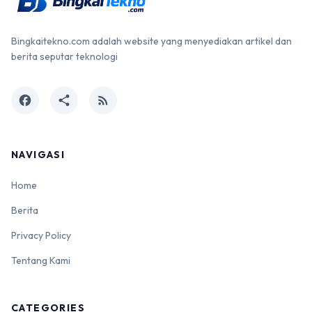
Bingkaitekno.com adalah website yang menyediakan artikel dan
berita seputar teknologi
facebook
share
rss_feed
NAVIGASI
Home
Berita
Privacy Policy
Tentang Kami
CATEGORIES