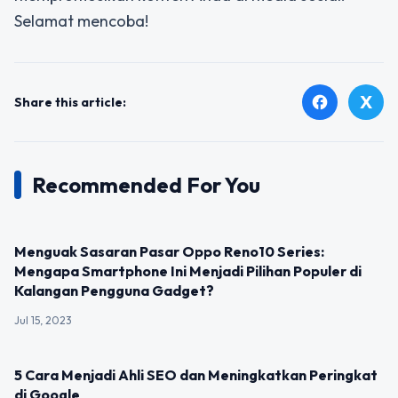
Selamat mencoba!
X
facebook
Share this article:
Recommended For You
UNCATEGORIZED
Menguak Sasaran Pasar Oppo Reno10 Series:
Mengapa Smartphone Ini Menjadi Pilihan Populer di
Kalangan Pengguna Gadget?
Jul 15, 2023
UNCATEGORIZED
5 Cara Menjadi Ahli SEO dan Meningkatkan Peringkat
di Google