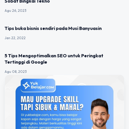
Sobat Bingkai Tekno
Agu 26, 2023
UNCATEGORIZED
Tips buka bisnis sendiri pada Musi Banyuasin
Jan 22, 2022
UNCATEGORIZED
5 Tips Mengoptimalkan SEO untuk Peringkat
Tertinggi di Google
Agu 08, 2023