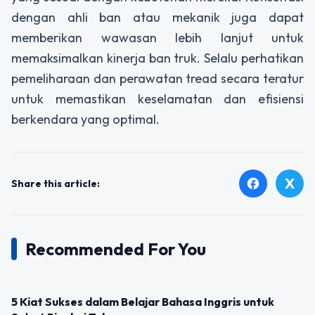
dengan ahli ban atau mekanik juga dapat
memberikan wawasan lebih lanjut untuk
memaksimalkan kinerja ban truk. Selalu perhatikan
pemeliharaan dan perawatan tread secara teratur
untuk memastikan keselamatan dan efisiensi
berkendara yang optimal.
X
facebook
Share this article:
Recommended For You
UNCATEGORIZED
5 Kiat Sukses dalam Belajar Bahasa Inggris untuk