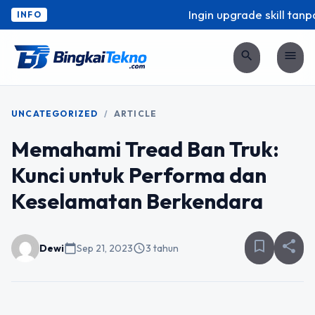
Ingin upgrade skill tanpa
INFO
search
menu
UNCATEGORIZED
/
ARTICLE
Memahami Tread Ban Truk:
Kunci untuk Performa dan
Keselamatan Berkendara
bookmark_border
share
Dewi
calendar_today
Sep 21, 2023
schedule
3 tahun