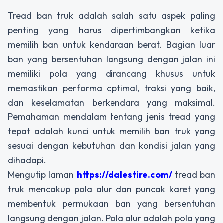
Tread ban truk adalah salah satu aspek paling
penting yang harus dipertimbangkan ketika
memilih ban untuk kendaraan berat. Bagian luar
ban yang bersentuhan langsung dengan jalan ini
memiliki pola yang dirancang khusus untuk
memastikan performa optimal, traksi yang baik,
dan keselamatan berkendara yang maksimal.
Pemahaman mendalam tentang jenis tread yang
tepat adalah kunci untuk memilih ban truk yang
sesuai dengan kebutuhan dan kondisi jalan yang
dihadapi.
Mengutip laman
https://dalestire.com/
tread ban
truk mencakup pola alur dan puncak karet yang
membentuk permukaan ban yang bersentuhan
langsung dengan jalan. Pola alur adalah pola yang