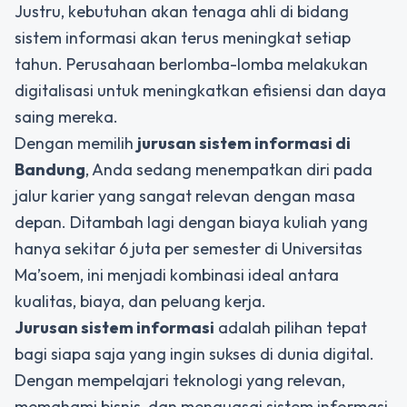
Justru, kebutuhan akan tenaga ahli di bidang
sistem informasi akan terus meningkat setiap
tahun. Perusahaan berlomba-lomba melakukan
digitalisasi untuk meningkatkan efisiensi dan daya
saing mereka.
Dengan memilih
jurusan sistem informasi di
Bandung
, Anda sedang menempatkan diri pada
jalur karier yang sangat relevan dengan masa
depan. Ditambah lagi dengan biaya kuliah yang
hanya sekitar 6 juta per semester di Universitas
Ma’soem, ini menjadi kombinasi ideal antara
kualitas, biaya, dan peluang kerja.
Jurusan sistem informasi
adalah pilihan tepat
bagi siapa saja yang ingin sukses di dunia digital.
Dengan mempelajari teknologi yang relevan,
memahami bisnis, dan menguasai sistem informasi