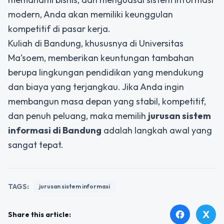
modern, Anda akan memiliki keunggulan
kompetitif di pasar kerja.
Kuliah di Bandung, khususnya di Universitas
Ma’soem, memberikan keuntungan tambahan
berupa lingkungan pendidikan yang mendukung
dan biaya yang terjangkau. Jika Anda ingin
membangun masa depan yang stabil, kompetitif,
dan penuh peluang, maka memilih
jurusan sistem
informasi di Bandung
adalah langkah awal yang
sangat tepat.
TAGS:
jurusan sistem informasi
X
facebook
Share this article: