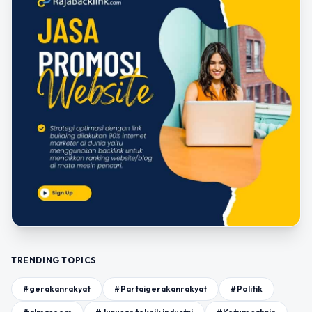
TRENDING TOPICS
#gerakanrakyat
#Partaigerakanrakyat
#Politik