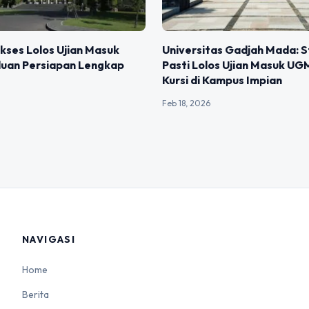
kses Lolos Ujian Masuk
Universitas Gadjah Mada: S
uan Persiapan Lengkap
Pasti Lolos Ujian Masuk UG
Kursi di Kampus Impian
Feb 18, 2026
NAVIGASI
Home
Berita