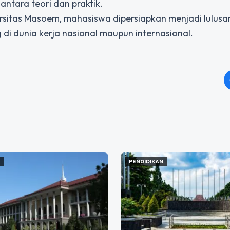
tara teori dan praktik.
ersitas Masoem, mahasiswa dipersiapkan menjadi lulusa
g di dunia kerja nasional maupun internasional.
N
PENDIDIKAN