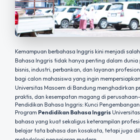
Kemampuan berbahasa Inggris kini menjadi salah 
Bahasa Inggris tidak hanya penting dalam dunia 
bisnis, industri, perbankan, dan layanan profesio
bagi calon mahasiswa yang ingin mempersiapkan
Universitas Masoem di Bandung menghadirkan pr
praktis, dan kesempatan magang di perusahaa
Pendidikan Bahasa Inggris: Kunci Pengembangan
Program
Pendidikan Bahasa Inggris
Universit
bahasa yang kuat sekaligus keterampilan profes
belajar tata bahasa dan kosakata, tetapi juga dil
metodologi pengajaran modern.