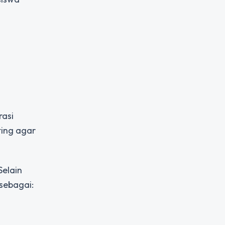
rasi
ting agar
Selain
sebagai: