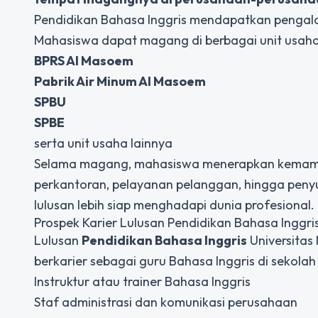
Pendidikan Bahasa Inggris mendapatkan pengala
Mahasiswa dapat magang di berbagai unit usaha
BPRS Al Masoem
Pabrik Air Minum Al Masoem
SPBU
SPBE
serta unit usaha lainnya
Selama magang, mahasiswa menerapkan kemampua
perkantoran, pelayanan pelanggan, hingga peny
lulusan lebih siap menghadapi dunia profesional.
Prospek Karier Lulusan Pendidikan Bahasa Inggri
Lulusan
Pendidikan Bahasa Inggris
Universitas 
berkarier sebagai guru Bahasa Inggris di sekola
Instruktur atau trainer Bahasa Inggris
Staf administrasi dan komunikasi perusahaan