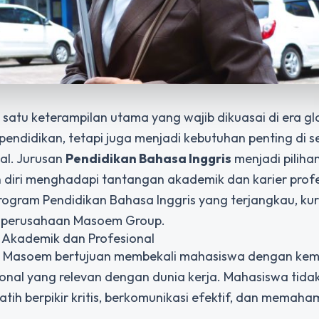
satu keterampilan utama yang wajib dikuasai di era gl
pendidikan, tetapi juga menjadi kebutuhan penting di s
nal. Jurusan
Pendidikan Bahasa Inggris
menjadi pilihan
 diri menghadapi tantangan akademik dan karier profe
ogram Pendidikan Bahasa Inggris yang terjangkau, kur
n-perusahaan Masoem Group.
 Akademik dan Profesional
as Masoem bertujuan membekali mahasiswa dengan k
ional yang relevan dengan dunia kerja. Mahasiswa tida
atih berpikir kritis, berkomunikasi efektif, dan memaha