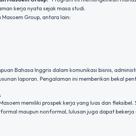
man kerja nyata sejak masa studi.
 Masoem Group, antara lain:
n Bahasa Inggris dalam komunikasi bisnis, administ
usunan laporan. Pengalaman ini memberikan bekal pen
s
Masoem memiliki prospek kerja yang luas dan fleksibel. 
h formal maupun nonformal, lulusan juga dapat bekerja 