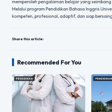
memperoleh pengalaman belajar yang seimbang an
Melalui program Pendidikan Bahasa Inggris Univ
kompeten, profesional, adaptif, dan siap bersain
Share this article:
Recommended For You
PENDIDIKAN
PENDIDIKA