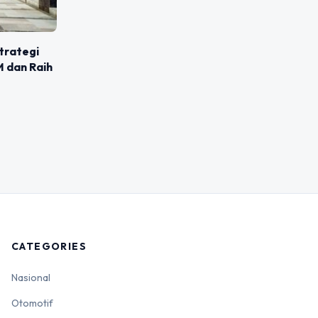
trategi
M dan Raih
CATEGORIES
Nasional
Otomotif