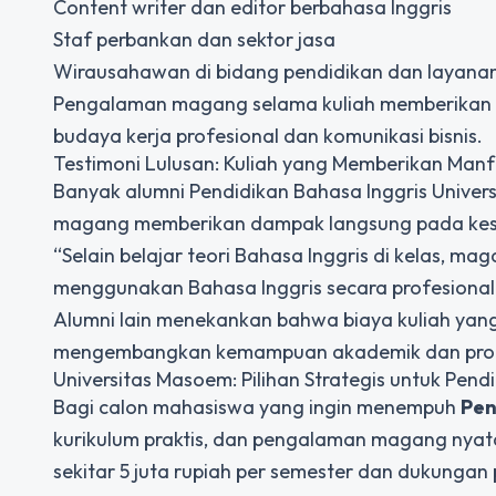
Content writer dan editor berbahasa Inggris
Staf perbankan dan sektor jasa
Wirausahawan di bidang pendidikan dan layana
Pengalaman magang selama kuliah memberikan ni
budaya kerja profesional dan komunikasi bisnis.
Testimoni Lulusan: Kuliah yang Memberikan Man
Banyak alumni Pendidikan Bahasa Inggris Univ
magang memberikan dampak langsung pada kesi
“Selain belajar teori Bahasa Inggris di kelas,
menggunakan Bahasa Inggris secara profesional
Alumni lain menekankan bahwa biaya kuliah ya
mengembangkan kemampuan akademik dan profesi
Universitas Masoem: Pilihan Strategis untuk Pend
Bagi calon mahasiswa yang ingin menempuh
Pen
kurikulum praktis, dan pengalaman magang nyata
sekitar 5 juta rupiah per semester dan dukun