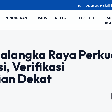
Ingin upgrade skill tanpa ribet
PENDIDIKAN
BISNIS
RELIGI
LIFESTYLE
BISN
DIGI
alangka Raya Perku
, Verifikasi
an Dekat