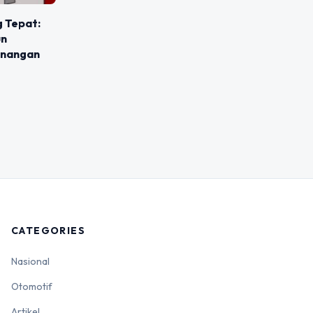
g Tepat:
un
enangan
CATEGORIES
Nasional
Otomotif
Artikel