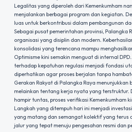
Legalitas yang diperoleh dari Kemenkumham nan
menjalankan berbagai program dan kegiatan. Den
luas untuk berkontribusi dalam pembangunan d
Sebagai pusat pemerintahan provinsi, Palangka
organisasi yang disiplin dan modern. Keberhasila
konsolidasi yang terencana mampu menghasilka
Optimisme kini semakin menguat di internal DPD.
terhadap kepatuhan regulasi menjadi fondasi uta
diperhatikan agar proses berjalan tanpa hambata
Gerakan Rakyat di Palangka Raya menunjukkan b
melainkan tentang kerja nyata yang terstruktur
hampir tuntas, proses verifikasi Kemenkumham k
Langkah yang ditempuh hari ini menjadi investas
yang matang dan semangat kolektif yang terus 
jalur yang tepat menuju pengesahan resmi dan p