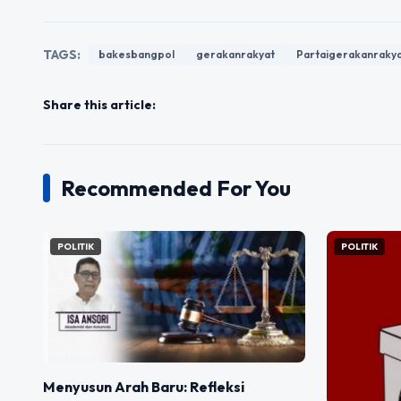
TAGS:
bakesbangpol
gerakanrakyat
Partaigerakanraky
Share this article:
Recommended For You
POLITIK
POLITIK
Menyusun Arah Baru: Refleksi