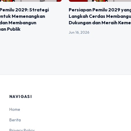
Pemilu 2029: Strategi
Persiapan Pemilu 2029 yan
 untuk Memenangkan
Langkah Cerdas Membang
 dan Membangun
Dukungan dan Meraih Kem
an Publik
Jun 16, 2026
NAVIGASI
Home
Berita
Privacy Policy