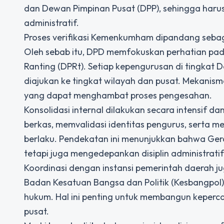
dan Dewan Pimpinan Pusat (DPP), sehingga haru
administratif.
Proses verifikasi Kemenkumham dipandang sebag
Oleh sebab itu, DPD memfokuskan perhatian pa
Ranting (DPRt). Setiap kepengurusan di tingkat 
diajukan ke tingkat wilayah dan pusat. Mekanis
yang dapat menghambat proses pengesahan.
Konsolidasi internal dilakukan secara intensif d
berkas, memvalidasi identitas pengurus, serta m
berlaku. Pendekatan ini menunjukkan bahwa Ge
tetapi juga mengedepankan disiplin administratif
Koordinasi dengan instansi pemerintah daerah ju
Badan Kesatuan Bangsa dan Politik (Kesbangpol
hukum. Hal ini penting untuk membangun kepercay
pusat.