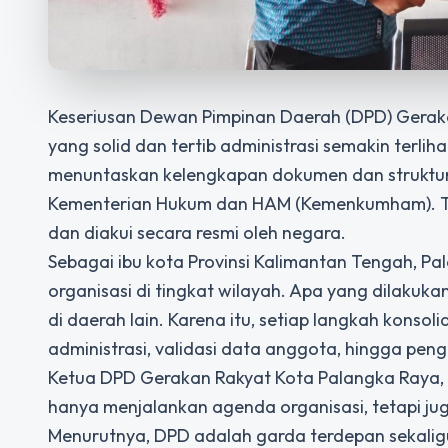
Keseriusan Dewan Pimpinan Daerah (DPD) Gerak
yang solid dan tertib administrasi semakin terlih
menuntaskan kelengkapan dokumen dan struktur 
Kementerian Hukum dan HAM (Kemenkumham). Tar
dan diakui secara resmi oleh negara.
Sebagai ibu kota Provinsi Kalimantan Tengah, 
organisasi di tingkat wilayah. Apa yang dilakuk
di daerah lain. Karena itu, setiap langkah konsol
administrasi, validasi data anggota, hingga pen
Ketua DPD Gerakan Rakyat Kota Palangka Raya
hanya menjalankan agenda organisasi, tetapi jug
Menurutnya, DPD adalah garda terdepan sekali