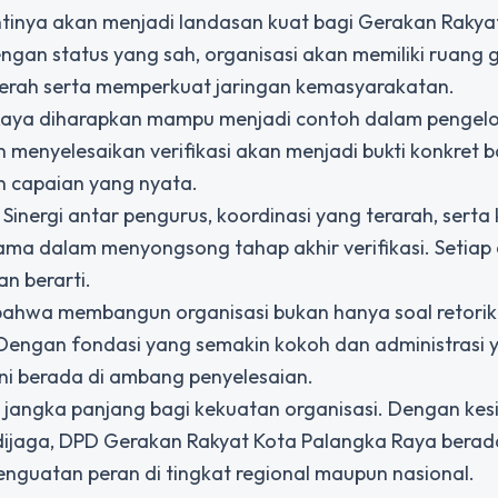
tinya akan menjadi landasan kuat bagi Gerakan Rakya
gan status yang sah, organisasi akan memiliki ruang g
aerah serta memperkuat jaringan kemasyarakatan.
 Raya diharapkan mampu menjadi contoh dalam pengel
n menyelesaikan verifikasi akan menjadi bukti konkret
n capaian yang nyata.
 Sinergi antar pengurus, koordinasi yang terarah, sert
ma dalam menyongsong tahap akhir verifikasi. Setiap 
n berarti.
ahwa membangun organisasi bukan hanya soal retorik
. Dengan fondasi yang semakin kokoh dan administrasi 
ini berada di ambang penyelesaian.
i jangka panjang bagi kekuatan organisasi. Dengan ke
dijaga, DPD Gerakan Rakyat Kota Palangka Raya bera
enguatan peran di tingkat regional maupun nasional.