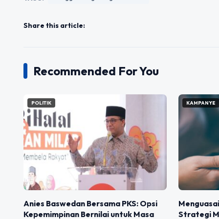
Share this article:
Recommended For You
POLITIK
KAMPANYE
Anies Baswedan Bersama PKS: Opsi
Menguasai
Kepemimpinan Bernilai untuk Masa
Strategi M