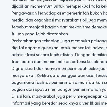
dijadikan momentum untuk memperkuat tata kel
Pengawasan terhadap aset pemerintah bukan han
media, dan organisasi masyarakat sipil juga memil
tersebut menjadi bagian dari mekanisme demokra
tujuan yang telah ditetapkan.
Perkembangan teknologi juga membuka peluang u
digital dapat digunakan untuk mencatat jadwal
administrasi secara lebih efisien. Dengan demi
transparan dan meminimalkan potensi kesalahan
Digitalisasi tidak hanya mempermudah pekerjaan 
masyarakat. Ketika data penggunaan aset terse
bagaimana fasilitas pemerintah dimanfaatkan se
bagian dari upaya membangun pemerintahan ya
Di sisi lain, masyarakat juga perlu mengedepank
Informasi yang beredar sebaiknya diverifikasi m