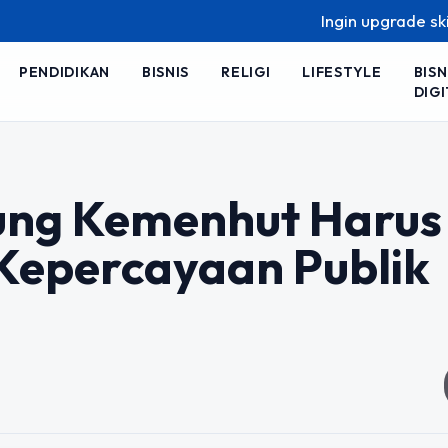
Ingin upgrade skill tanpa rib
PENDIDIKAN
BISNIS
RELIGI
LIFESTYLE
BISN
DIGI
ng Kemenhut Harus
Kepercayaan Publik