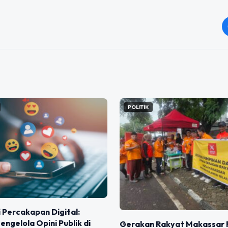
POLITIK
 Percakapan Digital:
engelola Opini Publik di
Gerakan Rakyat Makassar