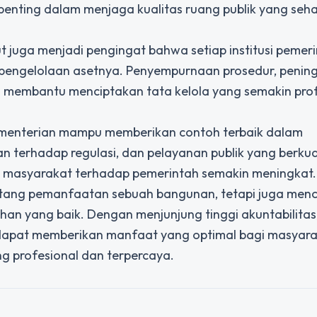
enting dalam menjaga kualitas ruang publik yang seh
uga menjadi pengingat bahwa setiap institusi pemer
m pengelolaan asetnya. Penyempurnaan prosedur, penin
 membantu menciptakan tata kelola yang semakin prof
kementerian mampu memberikan contoh terbaik dalam
n terhadap regulasi, dan pelayanan publik yang berkua
n masyarakat terhadap pemerintah semakin meningkat.
ang pemanfaatan sebuah bangunan, tetapi juga men
han yang baik. Dengan menjunjung tinggi akuntabilitas
a dapat memberikan manfaat yang optimal bagi masyar
g profesional dan terpercaya.