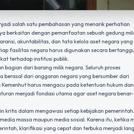
adi salah satu pembahasan yang menarik perhatian
ya berkaitan dengan pemanfaatan sebuah gedung mili
ransi, akuntabilitas, dan tata kelola aset negara yang 
iap fasilitas negara harus digunakan secara bertang
 terhadap institusi publik.
 bagian dari barang milik negara. Seluruh proses
 berasal dari anggaran negara yang bersumber dari
g Kemenhut harus mengacu pada ketentuan hukum dan
aturan menjadi fondasi utama agar aset negara benar
in kritis dalam mengawasi setiap kebijakan pemerintah
media massa maupun media sosial. Karena itu, ketika 
intah, klarifikasi yang cepat dan terbuka menjadi lan