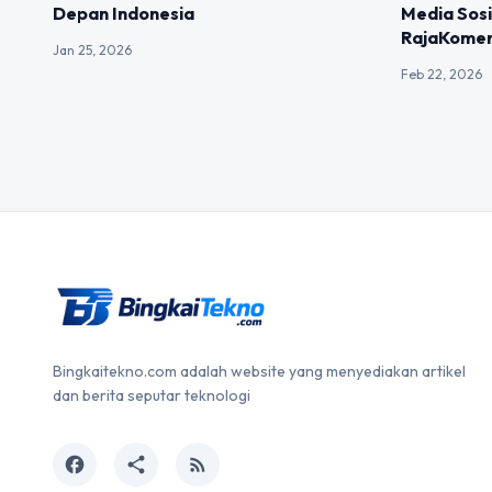
Depan Indonesia
Media Sosi
RajaKome
Jan 25, 2026
Feb 22, 2026
Bingkaitekno.com adalah website yang menyediakan artikel
dan berita seputar teknologi
facebook
share
rss_feed