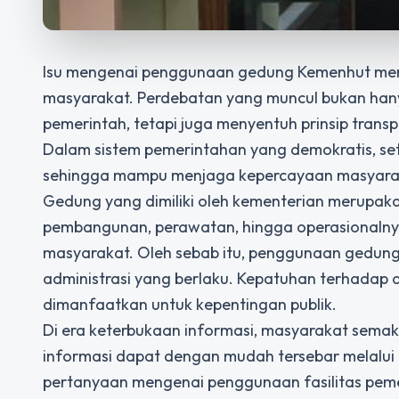
Isu mengenai penggunaan gedung Kemenhut menj
masyarakat. Perdebatan yang muncul bukan han
pemerintah, tetapi juga menyentuh prinsip transpa
Dalam sistem pemerintahan yang demokratis, set
sehingga mampu menjaga kepercayaan masyarakat
Gedung yang dimiliki oleh kementerian merupakan
pembangunan, perawatan, hingga operasionalnya
masyarakat. Oleh sebab itu, penggunaan gedun
administrasi yang berlaku. Kepatuhan terhadap 
dimanfaatkan untuk kepentingan publik.
Di era keterbukaan informasi, masyarakat semak
informasi dapat dengan mudah tersebar melalui 
pertanyaan mengenai penggunaan fasilitas pemer