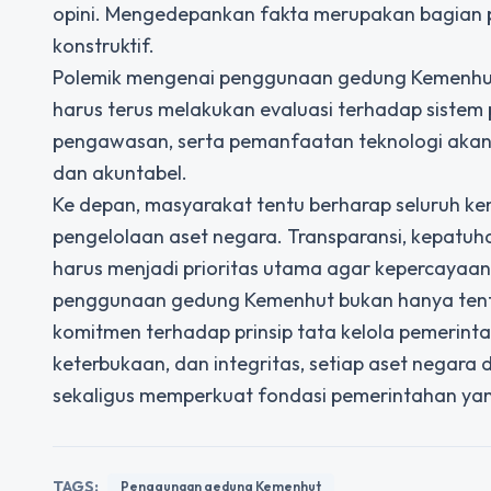
opini. Mengedepankan fakta merupakan bagian p
konstruktif.
Polemik mengenai penggunaan gedung Kemenhut j
harus terus melakukan evaluasi terhadap siste
pengawasan, serta pemanfaatan teknologi akan
dan akuntabel.
Ke depan, masyarakat tentu berharap seluruh 
pengelolaan aset negara. Transparansi, kepatuha
harus menjadi prioritas utama agar kepercayaa
penggunaan gedung Kemenhut bukan hanya tent
komitmen terhadap prinsip tata kelola pemerinta
keterbukaan, dan integritas, setiap aset negar
sekaligus memperkuat fondasi pemerintahan yan
TAGS:
Penggunaan gedung Kemenhut