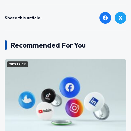
X
facebook
Share this article:
Recommended For You
TIPS TRICK