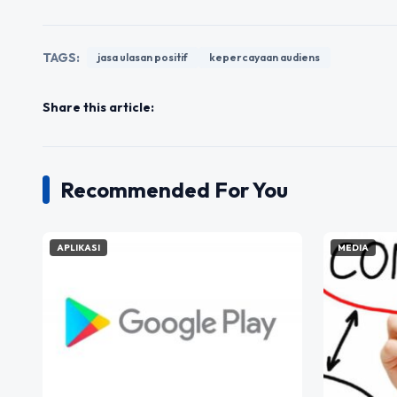
TAGS:
jasa ulasan positif
kepercayaan audiens
Share this article:
Recommended For You
APLIKASI
MEDIA