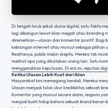
Di tengah hiruk-pikuk dunia digital, satu fakta m
lagi dibangun lewat iklan megah atau branding m
diremehkan—ulasan dan komentar positif.
Bagi b
kebisingan internet atau muncul sebagai piliha
Realitanya, publik makin skeptis. Mereka tak mu
melihat apa yang dikatakan orang lain. Satu kome
menggerakkan keputusan. Di era ini, reputasi dig
Ketika Ulasan Lebih Kuat dari Iklan
Masyarakat kini memegang kendali. Mereka men
Ulasan menjadi tolok ukur kredibilitas sebuah b
Komentar yang muncul secara alami, respons yang
menjadi bukti hidup bahwa sebuah brand benar-ben