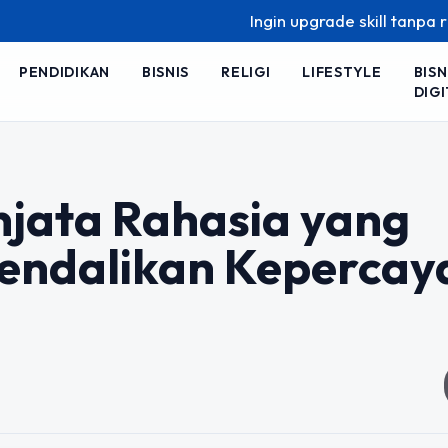
Ingin upgrade skill tanpa ribet? Tem
PENDIDIKAN
BISNIS
RELIGI
LIFESTYLE
BISN
DIGI
enjata Rahasia yang
ndalikan Kepercay