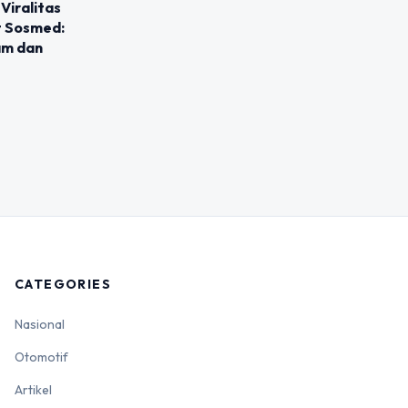
Viralitas
t Sosmed:
am dan
CATEGORIES
Nasional
Otomotif
Artikel