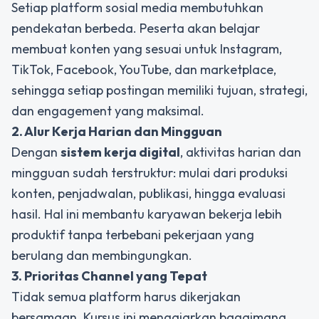
Setiap platform sosial media membutuhkan
pendekatan berbeda. Peserta akan belajar
membuat konten yang sesuai untuk Instagram,
TikTok, Facebook, YouTube, dan marketplace,
sehingga setiap postingan memiliki tujuan, strategi,
dan engagement yang maksimal.
2. Alur Kerja Harian dan Mingguan
Dengan
sistem kerja digital
, aktivitas harian dan
mingguan sudah terstruktur: mulai dari produksi
konten, penjadwalan, publikasi, hingga evaluasi
hasil. Hal ini membantu karyawan bekerja lebih
produktif tanpa terbebani pekerjaan yang
berulang dan membingungkan.
3. Prioritas Channel yang Tepat
Tidak semua platform harus dikerjakan
bersamaan. Kursus ini mengajarkan bagaimana