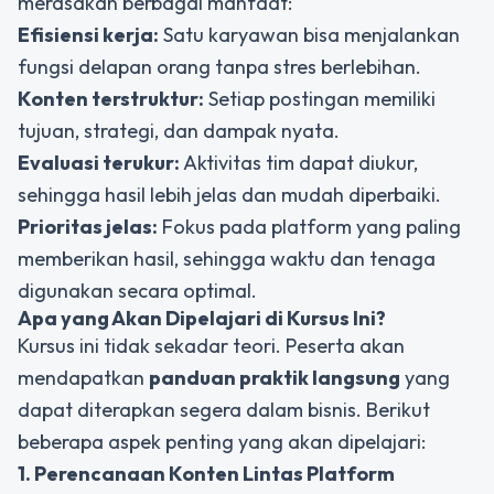
merasakan berbagai manfaat:
Efisiensi kerja:
Satu karyawan bisa menjalankan
fungsi delapan orang tanpa stres berlebihan.
Konten terstruktur:
Setiap postingan memiliki
tujuan, strategi, dan dampak nyata.
Evaluasi terukur:
Aktivitas tim dapat diukur,
sehingga hasil lebih jelas dan mudah diperbaiki.
Prioritas jelas:
Fokus pada platform yang paling
memberikan hasil, sehingga waktu dan tenaga
digunakan secara optimal.
Apa yang Akan Dipelajari di Kursus Ini?
Kursus ini tidak sekadar teori. Peserta akan
mendapatkan
panduan praktik langsung
yang
dapat diterapkan segera dalam bisnis. Berikut
beberapa aspek penting yang akan dipelajari:
1. Perencanaan Konten Lintas Platform