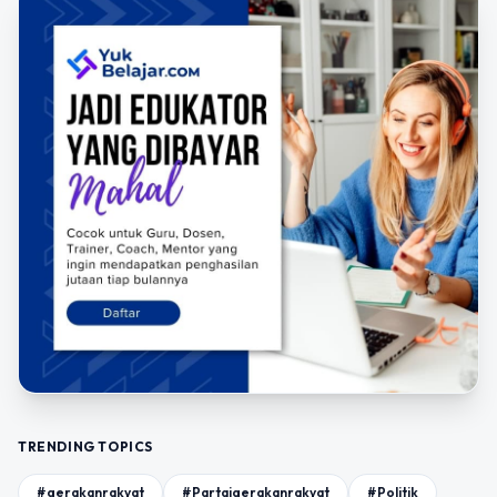
TRENDING TOPICS
#gerakanrakyat
#Partaigerakanrakyat
#Politik