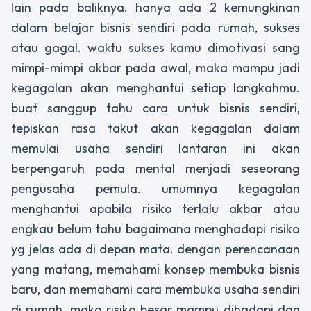
lain pada baliknya. hanya ada 2 kemungkinan
dalam belajar bisnis sendiri pada rumah, sukses
atau gagal. waktu sukses kamu dimotivasi sang
mimpi-mimpi akbar pada awal, maka mampu jadi
kegagalan akan menghantui setiap langkahmu.
buat sanggup tahu cara untuk bisnis sendiri,
tepiskan rasa takut akan kegagalan dalam
memulai usaha sendiri lantaran ini akan
berpengaruh pada mental menjadi seseorang
pengusaha pemula. umumnya kegagalan
menghantui apabila risiko terlalu akbar atau
engkau belum tahu bagaimana menghadapi risiko
yg jelas ada di depan mata. dengan perencanaan
yang matang, memahami konsep membuka bisnis
baru, dan memahami cara membuka usaha sendiri
di rumah, maka risiko besar mampu dihadapi dan