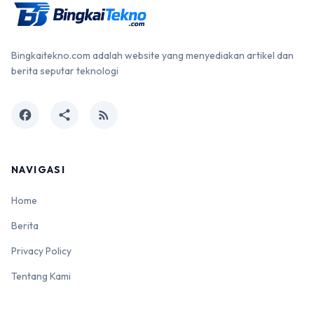
Bingkaitekno.com adalah website yang menyediakan artikel dan
berita seputar teknologi
facebook
share
rss_feed
NAVIGASI
Home
Berita
Privacy Policy
Tentang Kami