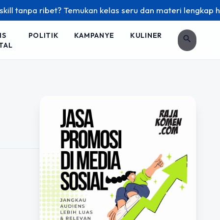
l tanpa ribet? Temukan kelas seru dan materi lengkap hanya 
IS
POLITIK
KAMPANYE
KULINER
search
TAL