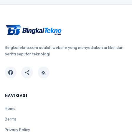
Bingkaitekno.com adalah website yang menyediakan artikel dan
berita seputar teknologi
facebook
share
rss_feed
NAVIGASI
Home
Berita
Privacy Policy