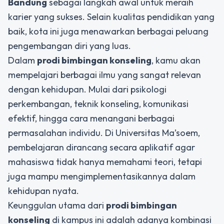
Bandung
sebagai langkah awal untuk meraih
karier yang sukses. Selain kualitas pendidikan yang
baik, kota ini juga menawarkan berbagai peluang
pengembangan diri yang luas.
Dalam
prodi bimbingan konseling
, kamu akan
mempelajari berbagai ilmu yang sangat relevan
dengan kehidupan. Mulai dari psikologi
perkembangan, teknik konseling, komunikasi
efektif, hingga cara menangani berbagai
permasalahan individu. Di Universitas Ma’soem,
pembelajaran dirancang secara aplikatif agar
mahasiswa tidak hanya memahami teori, tetapi
juga mampu mengimplementasikannya dalam
kehidupan nyata.
Keunggulan utama dari
prodi bimbingan
konseling
di kampus ini adalah adanya kombinasi