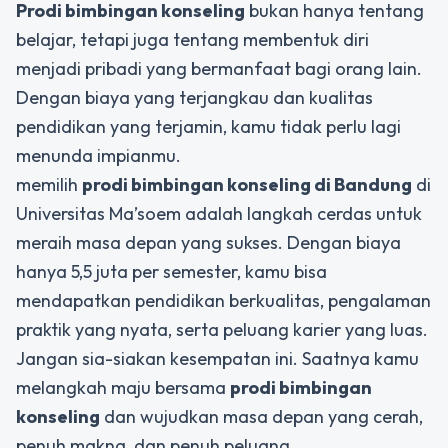
Prodi bimbingan konseling
bukan hanya tentang
belajar, tetapi juga tentang membentuk diri
menjadi pribadi yang bermanfaat bagi orang lain.
Dengan biaya yang terjangkau dan kualitas
pendidikan yang terjamin, kamu tidak perlu lagi
menunda impianmu.
memilih
prodi bimbingan konseling
di Bandung
di
Universitas Ma’soem adalah langkah cerdas untuk
meraih masa depan yang sukses. Dengan biaya
hanya 5,5 juta per semester, kamu bisa
mendapatkan pendidikan berkualitas, pengalaman
praktik yang nyata, serta peluang karier yang luas.
Jangan sia-siakan kesempatan ini. Saatnya kamu
melangkah maju bersama
prodi bimbingan
konseling
dan wujudkan masa depan yang cerah,
penuh makna, dan penuh peluang.