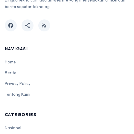
berita seputar teknologi
facebook
share
rss_feed
NAVIGASI
Home
Berita
Privacy Policy
Tentang Kami
CATEGORIES
Nasional