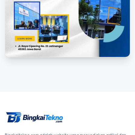
Bingkaitekno.com adalah website yang menyediakan artikel dan