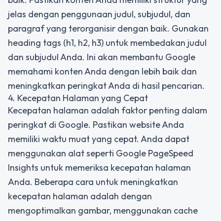
jelas dengan penggunaan judul, subjudul, dan
paragraf yang terorganisir dengan baik. Gunakan
heading tags (h1, h2, h3) untuk membedakan judul
dan subjudul Anda. Ini akan membantu Google
memahami konten Anda dengan lebih baik dan
meningkatkan peringkat Anda di hasil pencarian.
4. Kecepatan Halaman yang Cepat
Kecepatan halaman adalah faktor penting dalam
peringkat di Google. Pastikan website Anda
memiliki waktu muat yang cepat. Anda dapat
menggunakan alat seperti Google PageSpeed
Insights untuk memeriksa kecepatan halaman
Anda. Beberapa cara untuk meningkatkan
kecepatan halaman adalah dengan
mengoptimalkan gambar, menggunakan cache