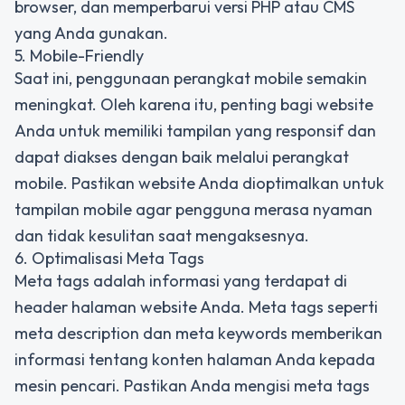
browser, dan memperbarui versi PHP atau CMS
yang Anda gunakan.
5. Mobile-Friendly
Saat ini, penggunaan perangkat mobile semakin
meningkat. Oleh karena itu, penting bagi website
Anda untuk memiliki tampilan yang responsif dan
dapat diakses dengan baik melalui perangkat
mobile. Pastikan website Anda dioptimalkan untuk
tampilan mobile agar pengguna merasa nyaman
dan tidak kesulitan saat mengaksesnya.
6. Optimalisasi Meta Tags
Meta tags adalah informasi yang terdapat di
header halaman website Anda. Meta tags seperti
meta description dan meta keywords memberikan
informasi tentang konten halaman Anda kepada
mesin pencari. Pastikan Anda mengisi meta tags