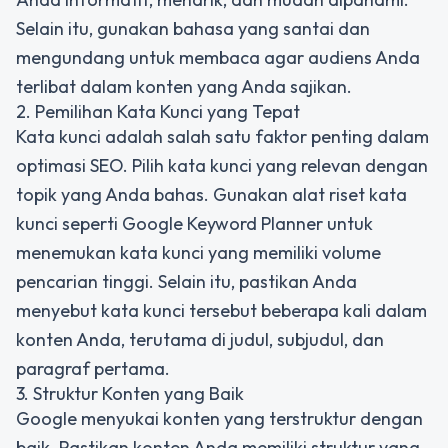
Selain itu, gunakan bahasa yang santai dan
mengundang untuk membaca agar audiens Anda
terlibat dalam konten yang Anda sajikan.
2. Pemilihan Kata Kunci yang Tepat
Kata kunci adalah salah satu faktor penting dalam
optimasi SEO. Pilih kata kunci yang relevan dengan
topik yang Anda bahas. Gunakan alat riset kata
kunci seperti Google Keyword Planner untuk
menemukan kata kunci yang memiliki volume
pencarian tinggi. Selain itu, pastikan Anda
menyebut kata kunci tersebut beberapa kali dalam
konten Anda, terutama di judul, subjudul, dan
paragraf pertama.
3. Struktur Konten yang Baik
Google menyukai konten yang terstruktur dengan
baik. Pastikan konten Anda memiliki struktur yang