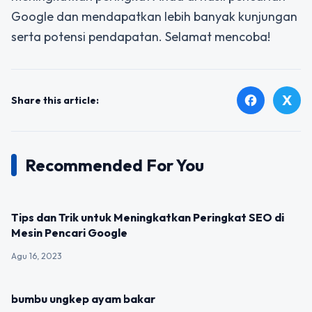
Google dan mendapatkan lebih banyak kunjungan
serta potensi pendapatan. Selamat mencoba!
X
facebook
Share this article:
Recommended For You
UNCATEGORIZED
Tips dan Trik untuk Meningkatkan Peringkat SEO di
Mesin Pencari Google
Agu 16, 2023
UNCATEGORIZED
bumbu ungkep ayam bakar