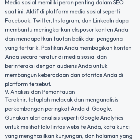
Media sosial memiliki peran penting dalam SEO
saat ini. Aktif di platform media sosial seperti
Facebook, Twitter, Instagram, dan LinkedIn dapat
membantu meningkatkan eksposur konten Anda
dan mendapatkan tautan balik dari pengguna
yang tertarik. Pastikan Anda membagikan konten
Anda secara teratur di media sosial dan
berinteraksi dengan audiens Anda untuk
membangun keberadaan dan otoritas Anda di
platform tersebut.
9. Analisis dan Pemantauan
Terakhir, tetaplah melacak dan menganalisis
perkembangan peringkat Anda di Google.
Gunakan alat analisis seperti Google Analytics
untuk melihat lalu lintas website Anda, kata kunci
yang menghasilkan kunjungan, dan halaman yang