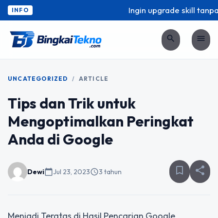
Ingin upgrade skill tanpa 
INFO
search
menu
UNCATEGORIZED
/
ARTICLE
Tips dan Trik untuk
Mengoptimalkan Peringkat
Anda di Google
bookmark_border
share
Dewi
calendar_today
Jul 23, 2023
schedule
3 tahun
Menjadi Teratas di Hasil Pencarian Google