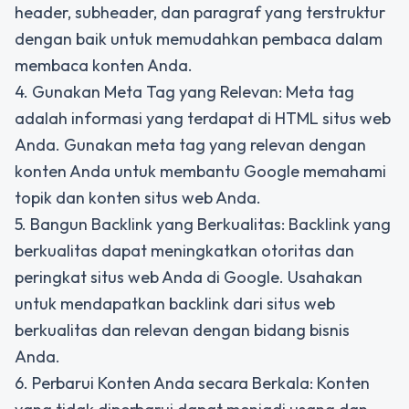
header, subheader, dan paragraf yang terstruktur
dengan baik untuk memudahkan pembaca dalam
membaca konten Anda.
4. Gunakan Meta Tag yang Relevan: Meta tag
adalah informasi yang terdapat di HTML situs web
Anda. Gunakan meta tag yang relevan dengan
konten Anda untuk membantu Google memahami
topik dan konten situs web Anda.
5. Bangun Backlink yang Berkualitas: Backlink yang
berkualitas dapat meningkatkan otoritas dan
peringkat situs web Anda di Google. Usahakan
untuk mendapatkan backlink dari situs web
berkualitas dan relevan dengan bidang bisnis
Anda.
6. Perbarui Konten Anda secara Berkala: Konten