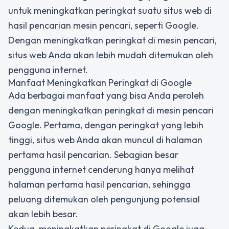
untuk meningkatkan peringkat suatu situs web di
hasil pencarian mesin pencari, seperti Google.
Dengan meningkatkan peringkat di mesin pencari,
situs web Anda akan lebih mudah ditemukan oleh
pengguna internet.
Manfaat Meningkatkan Peringkat di Google
Ada berbagai manfaat yang bisa Anda peroleh
dengan meningkatkan peringkat di mesin pencari
Google. Pertama, dengan peringkat yang lebih
tinggi, situs web Anda akan muncul di halaman
pertama hasil pencarian. Sebagian besar
pengguna internet cenderung hanya melihat
halaman pertama hasil pencarian, sehingga
peluang ditemukan oleh pengunjung potensial
akan lebih besar.
Kedua, meningkatkan peringkat di Google juga