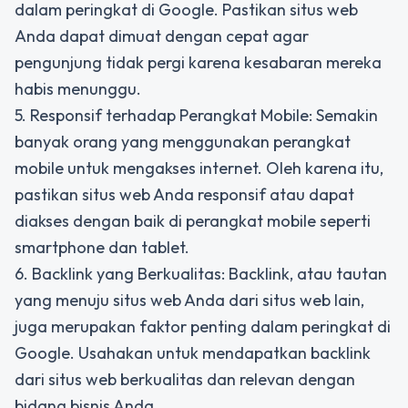
dalam peringkat di Google. Pastikan situs web
Anda dapat dimuat dengan cepat agar
pengunjung tidak pergi karena kesabaran mereka
habis menunggu.
5. Responsif terhadap Perangkat Mobile: Semakin
banyak orang yang menggunakan perangkat
mobile untuk mengakses internet. Oleh karena itu,
pastikan situs web Anda responsif atau dapat
diakses dengan baik di perangkat mobile seperti
smartphone dan tablet.
6. Backlink yang Berkualitas: Backlink, atau tautan
yang menuju situs web Anda dari situs web lain,
juga merupakan faktor penting dalam peringkat di
Google. Usahakan untuk mendapatkan backlink
dari situs web berkualitas dan relevan dengan
bidang bisnis Anda.