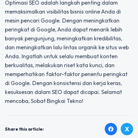
Optimasi SEO adalah langkah penting dalam
memaksimalkan visibilitas bisnis online Anda di
mesin pencari Google. Dengan meningkatkan
peringkat di Google, Anda dapat menarik lebih
banyak pengunjung, meningkatkan kredibilitas,
dan meningkatkan lalu lintas organik ke situs web
Anda. Ingatlah untuk selalu membuat konten
berkualitas, melakukan riset kata kunci, dan
memperhatikan faktor-faktor penentu peringkat
di Google. Dengan konsistensi dan kerja keras,
kesuksesan dalam SEO dapat dicapai. Selamat
mencoba, Sobat Bingkai Tekno!
X
facebook
Share this article: