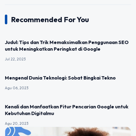
Recommended For You
UNCATEGORIZED
Judul: Tips dan Trik Memaksimalkan Penggunaan SEO
untuk Meningkatkan Peringkat di Google
Jul 22, 2023
UNCATEGORIZED
Mengenal Dunia Teknologi: Sobat Bingkai Tekno
Agu 06, 2023
UNCATEGORIZED
Kenali dan Manfaatkan Fitur Pencarian Google untuk
Kebutuhan Digitalmu
Agu 20, 2023