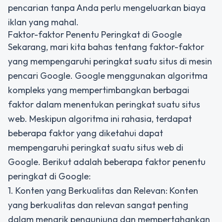
pencarian tanpa Anda perlu mengeluarkan biaya
iklan yang mahal.
Faktor-faktor Penentu Peringkat di Google
Sekarang, mari kita bahas tentang faktor-faktor
yang mempengaruhi peringkat suatu situs di mesin
pencari Google. Google menggunakan algoritma
kompleks yang mempertimbangkan berbagai
faktor dalam menentukan peringkat suatu situs
web. Meskipun algoritma ini rahasia, terdapat
beberapa faktor yang diketahui dapat
mempengaruhi peringkat suatu situs web di
Google. Berikut adalah beberapa faktor penentu
peringkat di Google:
1. Konten yang Berkualitas dan Relevan: Konten
yang berkualitas dan relevan sangat penting
dalam menarik pengunjung dan mempertahankan