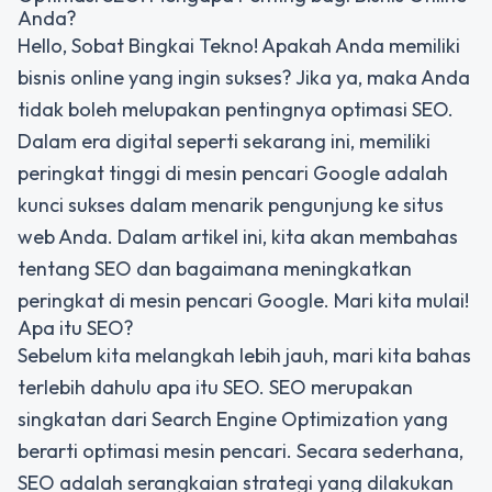
Anda?
Hello, Sobat Bingkai Tekno! Apakah Anda memiliki
bisnis online yang ingin sukses? Jika ya, maka Anda
tidak boleh melupakan pentingnya optimasi SEO.
Dalam era digital seperti sekarang ini, memiliki
peringkat tinggi di mesin pencari Google adalah
kunci sukses dalam menarik pengunjung ke situs
web Anda. Dalam artikel ini, kita akan membahas
tentang SEO dan bagaimana meningkatkan
peringkat di mesin pencari Google. Mari kita mulai!
Apa itu SEO?
Sebelum kita melangkah lebih jauh, mari kita bahas
terlebih dahulu apa itu SEO. SEO merupakan
singkatan dari Search Engine Optimization yang
berarti optimasi mesin pencari. Secara sederhana,
SEO adalah serangkaian strategi yang dilakukan