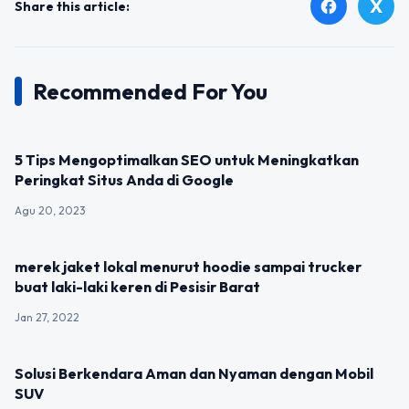
X
facebook
Share this article:
Recommended For You
UNCATEGORIZED
5 Tips Mengoptimalkan SEO untuk Meningkatkan
Peringkat Situs Anda di Google
Agu 20, 2023
UNCATEGORIZED
merek jaket lokal menurut hoodie sampai trucker
buat laki-laki keren di Pesisir Barat
Jan 27, 2022
UNCATEGORIZED
Solusi Berkendara Aman dan Nyaman dengan Mobil
SUV