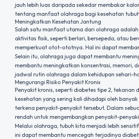
jauh lebih luas daripada sekedar membakar kalor
tentang manfaat olahraga bagi kesehatan tubuh
Meningkatkan Kesehatan Jantung
Salah satu manfaat utama dari olahraga adalah
aktivitas fisik, seperti berlari, bersepeda, atau
memperkuat otot-ototnya. Hal ini dapat membant
Selain itu, olahraga juga dapat membantu mening
membantu meningkatkan konsentrasi, memori, da
jadwal rutin olahraga dalam kehidupan sehari-ha
Mengurangi Risiko Penyakit Kronis
Penyakit kronis, seperti diabetes tipe 2, tekanan
kesehatan yang sering kali dihadapi oleh banya
terkena penyakit-penyakit tersebut. Dalam sebuah 
rendah untuk mengembangkan penyakit-penyakit 
Melalui olahraga, tubuh kita menjadi lebih sensi
ini dapat membantu mencegah terjadinya diabete