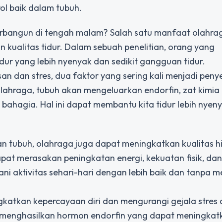
l baik dalam tubuh.
terbangun di tengah malam? Salah satu manfaat olahra
kualitas tidur. Dalam sebuah penelitian, orang yang
dur yang lebih nyenyak dan sedikit gangguan tidur.
dan stres, dua faktor yang sering kali menjadi peny
rolahraga, tubuh akan mengeluarkan endorfin, zat kimia
bahagia. Hal ini dapat membantu kita tidur lebih nyeny
 tubuh, olahraga juga dapat meningkatkan kualitas h
apat merasakan peningkatan energi, kekuatan fisik, da
ni aktivitas sehari-hari dengan lebih baik dan tanpa 
gkatkan kepercayaan diri dan mengurangi gejala stres
kan menghasilkan hormon endorfin yang dapat meningka