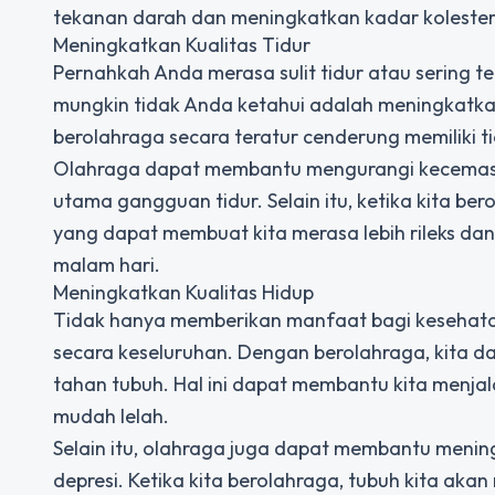
tekanan darah dan meningkatkan kadar kolestero
Meningkatkan Kualitas Tidur
Pernahkah Anda merasa sulit tidur atau sering 
mungkin tidak Anda ketahui adalah meningkatkan 
berolahraga secara teratur cenderung memiliki ti
Olahraga dapat membantu mengurangi kecemasan 
utama gangguan tidur. Selain itu, ketika kita be
yang dapat membuat kita merasa lebih rileks dan 
malam hari.
Meningkatkan Kualitas Hidup
Tidak hanya memberikan manfaat bagi kesehatan
secara keseluruhan. Dengan berolahraga, kita d
tahan tubuh. Hal ini dapat membantu kita menjala
mudah lelah.
Selain itu, olahraga juga dapat membantu menin
depresi. Ketika kita berolahraga, tubuh kita a