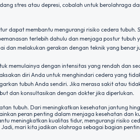
dang stres atau depresi, cobalah untuk berolahraga d
tur dapat membantu mengurangi risiko cedera tubuh. 
 pemanasan terlebih dahulu dan menjaga postur tubuh y
uai dan melakukan gerakan dengan teknik yang benar 
ntuk memulainya dengan intensitas yang rendah dan se
ksakan diri Anda untuk menghindari cedera yang tida
garkan tubuh Anda sendiri. Jika merasa sakit atau tid
ebut dan konsultasikan dengan dokter jika diperlukan.
hatan tubuh. Dari meningkatkan kesehatan jantung hin
mainkan peran penting dalam menjaga kesehatan dan ku
antu meningkatkan kualitas tidur, mengurangi risiko ce
Jadi, mari kita jadikan olahraga sebagai bagian pentin