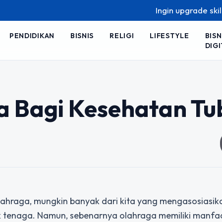
Ingin upgrade skill tanp
PENDIDIKAN
BISNIS
RELIGI
LIFESTYLE
BISN
DIGI
 Bagi Kesehatan Tu
olahraga, mungkin banyak dari kita yang mengasosiasi
k tenaga. Namun, sebenarnya olahraga memiliki manfa