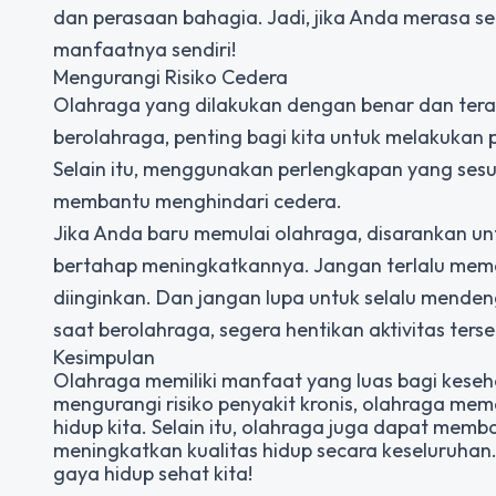
dan perasaan bahagia. Jadi, jika Anda merasa se
manfaatnya sendiri!
Mengurangi Risiko Cedera
Olahraga yang dilakukan dengan benar dan tera
berolahraga, penting bagi kita untuk melakukan
Selain itu, menggunakan perlengkapan yang ses
membantu menghindari cedera.
Jika Anda baru memulai olahraga, disarankan u
bertahap meningkatkannya. Jangan terlalu mema
diinginkan. Dan jangan lupa untuk selalu menden
saat berolahraga, segera hentikan aktivitas ters
Kesimpulan
Olahraga memiliki manfaat yang luas bagi kese
mengurangi risiko penyakit kronis, olahraga me
hidup kita. Selain itu, olahraga juga dapat memb
meningkatkan kualitas hidup secara keseluruhan. 
gaya hidup sehat kita!