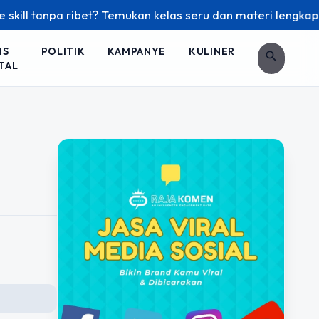
ll tanpa ribet? Temukan kelas seru dan materi lengkap hanya
IS
POLITIK
KAMPANYE
KULINER
search
TAL