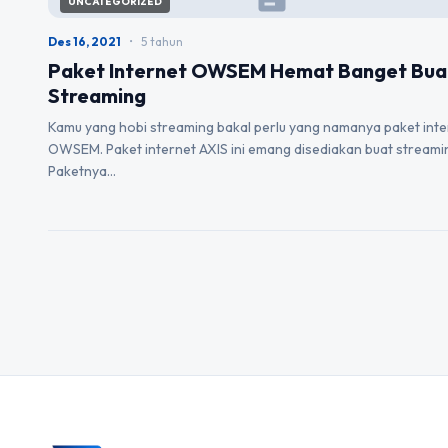
UNCATEGORIZED
Des 16, 2021
•
5 tahun
Paket Internet OWSEM Hemat Banget Bua
Streaming
Kamu yang hobi streaming bakal perlu yang namanya paket inte
OWSEM. Paket internet AXIS ini emang disediakan buat streami
Paketnya…