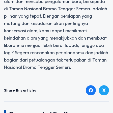
alam dan mencoba pengalaman baru, bersepeda
di Taman Nasional Bromo Tengger Semeru adalah
pilihan yang tepat. Dengan persiapan yang
matang dan kesadaran akan pentingnya
konservasi alam, kamu dapat menikmati
keindahan alam yang menakjubkan dan membuat
liburanmu menjadi lebih berarti. Jadi, tunggu apa
lagi? Segera rencanakan perjalananmu dan jadilah
bagian dari petualangan tak terlupakan di Taman
Nasional Bromo Tengger Semeru!
X
facebook
Share this article: