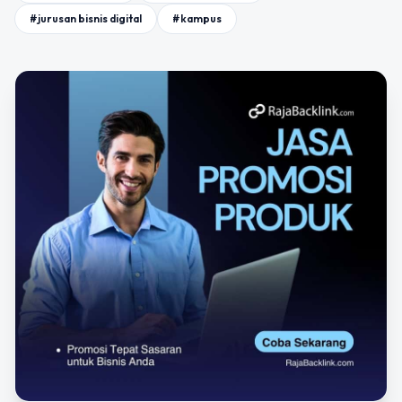
#jurusan bisnis digital
#kampus