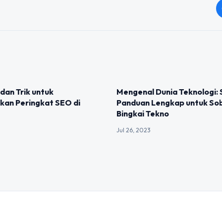
IZED
UNCATEGORIZED
 dan Trik untuk
Mengenal Dunia Teknologi:
kan Peringkat SEO di
Panduan Lengkap untuk So
Bingkai Tekno
Jul 26, 2023