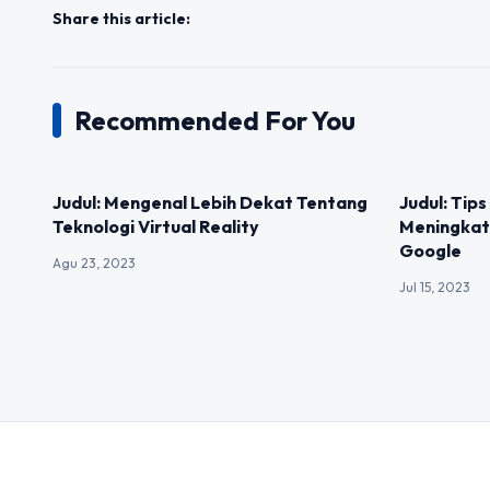
Share this article:
Recommended For You
UNCATEGORIZED
UNCATEGOR
Judul: Mengenal Lebih Dekat Tentang
Judul: Tips
Teknologi Virtual Reality
Meningkat
Google
Agu 23, 2023
Jul 15, 2023