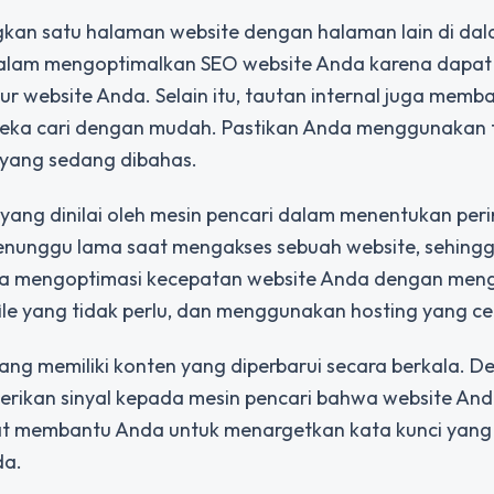
kan satu halaman website dengan halaman lain di da
g dalam mengoptimalkan SEO website Anda karena dapat
 website Anda. Selain itu, tautan internal juga memb
eka cari dengan mudah. Pastikan Anda menggunakan 
n yang sedang dibahas.
yang dinilai oleh mesin pencari dalam menentukan per
menunggu lama saat mengakses sebuah website, sehing
nda mengoptimasi kecepatan website Anda dengan me
le yang tidak perlu, dan menggunakan hosting yang ce
ang memiliki konten yang diperbarui secara berkala. 
rikan sinyal kepada mesin pencari bahwa website Anda
apat membantu Anda untuk menargetkan kata kunci yang 
da.