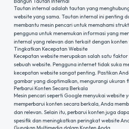
Bangun Tautan Internal
Tautan internal adalah tautan yang menghubung
website yang sama. Tautan internal ini pentin
membantu mesin pencari untuk memahami struktur
pengguna untuk menemukan informasi yang mer
internal yang relevan dan terkait dengan konte
Tingkatkan Kecepatan Website
Kecepatan website merupakan salah satu faktor 
sebuah website. Pengguna internet tidak suka 
kecepatan website sangat penting. Pastikan A
gambar yang dioptimalkan, mengurangi ukuran fi
Perbarui Konten Secara Berkala
Mesin pencari seperti Google menyukai website y
memperbarui konten secara berkala, Anda membe
dan relevan. Selain itu, perbarui konten juga d
spesifik dan meningkatkan peringkat website An
Gunakan Multimedia dalam Konten Anda