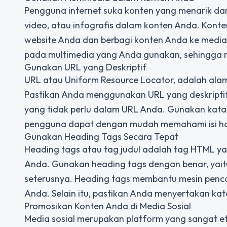
Pengguna internet suka konten yang menarik dan 
video, atau infografis dalam konten Anda. Kont
website Anda dan berbagi konten Anda ke media 
pada multimedia yang Anda gunakan, sehingga m
Gunakan URL yang Deskriptif
URL atau Uniform Resource Locator, adalah ala
Pastikan Anda menggunakan URL yang deskriptif
yang tidak perlu dalam URL Anda. Gunakan kata 
pengguna dapat dengan mudah memahami isi ha
Gunakan Heading Tags Secara Tepat
Heading tags atau tag judul adalah tag HTML y
Anda. Gunakan heading tags dengan benar, yaitu 
seterusnya. Heading tags membantu mesin penca
Anda. Selain itu, pastikan Anda menyertakan ka
Promosikan Konten Anda di Media Sosial
Media sosial merupakan platform yang sangat e