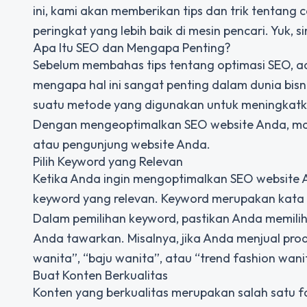
ini, kami akan memberikan tips dan trik tentan
peringkat yang lebih baik di mesin pencari. Yuk, si
Apa Itu SEO dan Mengapa Penting?
Sebelum membahas tips tentang optimasi SEO, ad
mengapa hal ini sangat penting dalam dunia bisni
suatu metode yang digunakan untuk meningkatkan
Dengan mengeoptimalkan SEO website Anda, ma
atau pengunjung website Anda.
Pilih Keyword yang Relevan
Ketika Anda ingin mengoptimalkan SEO website 
keyword yang relevan. Keyword merupakan kata ku
Dalam pemilihan keyword, pastikan Anda memilih
Anda tawarkan. Misalnya, jika Anda menjual prod
wanita”, “baju wanita”, atau “trend fashion wani
Buat Konten Berkualitas
Konten yang berkualitas merupakan salah satu 