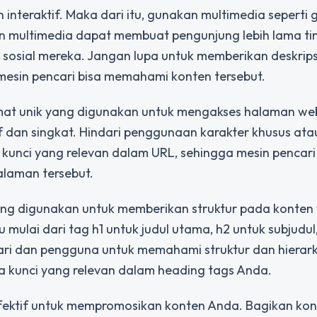
interaktif. Maka dari itu, gunakan multimedia seperti
en multimedia dapat membuat pengunjung lebih lama tin
sosial mereka. Jangan lupa untuk memberikan deskrips
esin pencari bisa memahami konten tersebut.
mat unik yang digunakan untuk mengakses halaman web
 dan singkat. Hindari penggunaan karakter khusus at
kunci yang relevan dalam URL, sehingga mesin pencari
laman tersebut.
ang digunakan untuk memberikan struktur pada konten
mulai dari tag h1 untuk judul utama, h2 untuk subjudul
ri dan pengguna untuk memahami struktur dan hierark
ta kunci yang relevan dalam heading tags Anda.
fektif untuk mempromosikan konten Anda. Bagikan ko