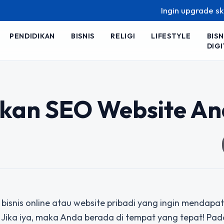
Ingin upgrade skill tanpa
PENDIDIKAN
BISNIS
RELIGI
LIFESTYLE
BISN
DIGI
lkan SEO Website A
 bisnis online atau website pribadi yang ingin mendapa
? Jika iya, maka Anda berada di tempat yang tepat! Pada