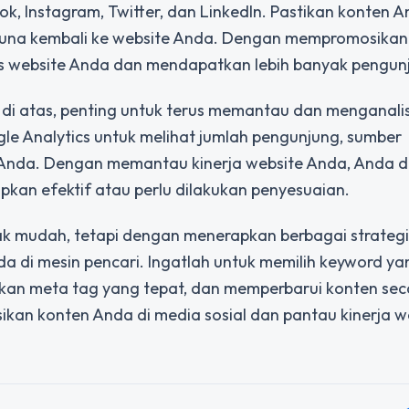
ok, Instagram, Twitter, dan LinkedIn. Pastikan konten 
una kembali ke website Anda. Dengan mempromosikan 
tas website Anda dan mendapatkan lebih banyak pengun
di atas, penting untuk terus memantau dan menganalisi
gle Analytics untuk melihat jumlah pengunjung, sumber
e Anda. Dengan memantau kinerja website Anda, Anda 
kan efektif atau perlu dilakukan penyesuaian.
mudah, tetapi dengan menerapkan berbagai strategi 
 di mesin pencari. Ingatlah untuk memilih keyword ya
kan meta tag yang tepat, dan memperbarui konten sec
sikan konten Anda di media sosial dan pantau kinerja w