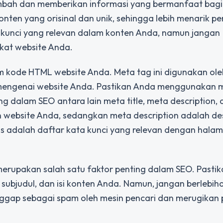
 tambah dan memberikan informasi yang bermanfaat bagi
nten yang orisinal dan unik, sehingga lebih menarik pe
kunci yang relevan dalam konten Anda, namun jangan
gkat website Anda.
am kode HTML website Anda. Meta tag ini digunakan ole
mengenai website Anda. Pastikan Anda menggunakan 
ng dalam SEO antara lain meta title, meta description,
n website Anda, sedangkan meta description adalah des
s adalah daftar kata kunci yang relevan dengan hala
erupakan salah satu faktor penting dalam SEO. Pasti
 subjudul, dan isi konten Anda. Namun, jangan berlebi
nggap sebagai spam oleh mesin pencari dan merugikan 