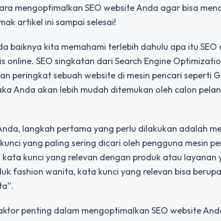
g cara mengoptimalkan SEO website Anda agar bisa me
mak artikel ini sampai selesai!
a baiknya kita memahami terlebih dahulu apa itu SEO
s online. SEO singkatan dari Search Engine Optimizati
 peringkat sebuah website di mesin pencari seperti G
ka Anda akan lebih mudah ditemukan oleh calon pela
Anda, langkah pertama yang perlu dilakukan adalah me
nci yang paling sering dicari oleh pengguna mesin pe
 kata kunci yang relevan dengan produk atau layanan
uk fashion wanita, kata kunci yang relevan bisa berupa
ta”.
faktor penting dalam mengoptimalkan SEO website And