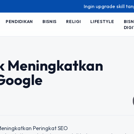
Ingin upgrade skill tanpa ribe
PENDIDIKAN
BISNIS
RELIGI
LIFESTYLE
BISN
DIGI
uk Meningkatkan
 Google
Meningkatkan Peringkat SEO