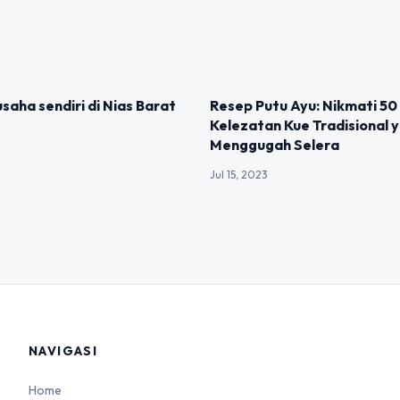
IZED
UNCATEGORIZED
usaha sendiri di Nias Barat
Resep Putu Ayu: Nikmati 50 B
Kelezatan Kue Tradisional 
Menggugah Selera
Jul 15, 2023
NAVIGASI
Home