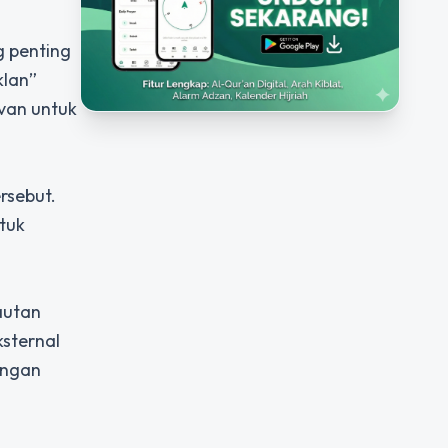
g penting
klan”
van untuk
rsebut.
tuk
autan
sternal
engan