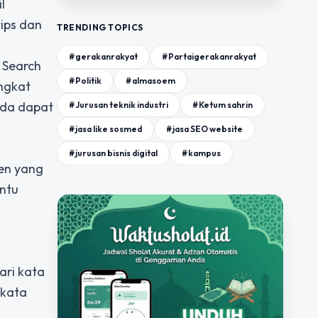
l
tips dan
TRENDING TOPICS
#gerakanrakyat
#Partaigerakanrakyat
i Search
#Politik
#almasoem
ingkat
nda dapat
#Jurusan teknik industri
#Ketum sahrin
#jasa like sosmed
#jasa SEO website
#jurusan bisnis digital
#kampus
en yang
antu
k
ari kata
 kata