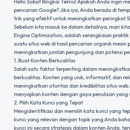
Hello Sobat Bingkai Tekno! Apakah Anda ingin m
pencarian Google? Jika iya, Anda berada di tempa
trik yang efektif untuk meningkatkan peringkat S
Sebelum kita masuk ke dalam detailnya, mari kita
Engine Optimization, adalah serangkaian praktik 
suatu situs web di hasil pencarian organik mes
meningkatkan jumlah pengunjung dan potensi pe
1. Buat Konten Berkualitas
Salah satu faktor terpenting dalam meningkatk
berkualitas. Konten yang unik, informatif, dan 
meningkatkan otoritas dan kredibilitas situs we
menyajikan konten dengan gaya penulisan yang
2. Pilih Kata Kunci yang Tepat
Mengidentifikasi dan memilih kata kunci yang te
kunci yang relevan dengan topik yang Anda baha
kunci ini secara strategis dalam konten Anda, te