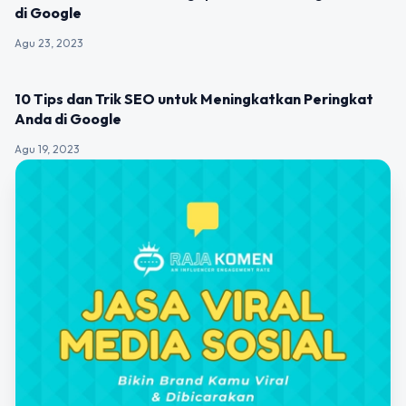
di Google
Agu 23, 2023
UNCATEGORIZED
10 Tips dan Trik SEO untuk Meningkatkan Peringkat
Anda di Google
Agu 19, 2023