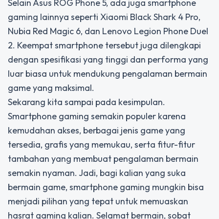
Selain Asus ROG Phone 5, ada juga smartphone
gaming lainnya seperti Xiaomi Black Shark 4 Pro,
Nubia Red Magic 6, dan Lenovo Legion Phone Duel
2. Keempat smartphone tersebut juga dilengkapi
dengan spesifikasi yang tinggi dan performa yang
luar biasa untuk mendukung pengalaman bermain
game yang maksimal.
Sekarang kita sampai pada kesimpulan.
Smartphone gaming semakin populer karena
kemudahan akses, berbagai jenis game yang
tersedia, grafis yang memukau, serta fitur-fitur
tambahan yang membuat pengalaman bermain
semakin nyaman. Jadi, bagi kalian yang suka
bermain game, smartphone gaming mungkin bisa
menjadi pilihan yang tepat untuk memuaskan
hasrat gaming kalian. Selamat bermain, sobat