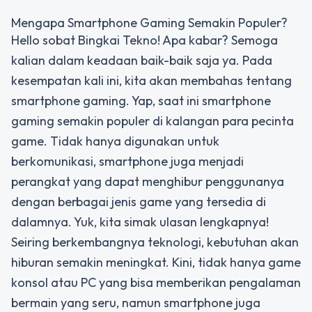
Mengapa Smartphone Gaming Semakin Populer?
Hello sobat Bingkai Tekno! Apa kabar? Semoga
kalian dalam keadaan baik-baik saja ya. Pada
kesempatan kali ini, kita akan membahas tentang
smartphone gaming. Yap, saat ini smartphone
gaming semakin populer di kalangan para pecinta
game. Tidak hanya digunakan untuk
berkomunikasi, smartphone juga menjadi
perangkat yang dapat menghibur penggunanya
dengan berbagai jenis game yang tersedia di
dalamnya. Yuk, kita simak ulasan lengkapnya!
Seiring berkembangnya teknologi, kebutuhan akan
hiburan semakin meningkat. Kini, tidak hanya game
konsol atau PC yang bisa memberikan pengalaman
bermain yang seru, namun smartphone juga