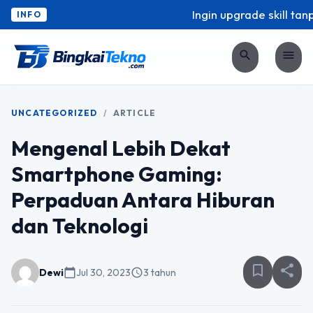
Ingin upgrade skill tanp
INFO
search
menu
UNCATEGORIZED
/
ARTICLE
Mengenal Lebih Dekat
Smartphone Gaming:
Perpaduan Antara Hiburan
dan Teknologi
bookmark_border
share
Dewi
calendar_today
Jul 30, 2023
schedule
3 tahun