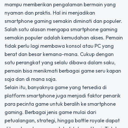
mampu memberikan pengalaman bermain yang
nyaman dan praktis. Hal ini menjadikan
smartphone gaming semakin diminati dan populer.
Salah satu alasan mengapa smartphone gaming
semakin populer adalah kemudahan akses. Pemain
tidak perlu lagi membawa konsol atau PC yang
berat dan besar kemana-mana. Cukup dengan
satu perangkat yang selalu dibawa dalam saku,
pemain bisa menikmati berbagai game seru kapan
saja dan di mana saja.
Selain itu, banyaknya game yang tersedia di
platform smartphone juga menjadi faktor penarik
para pecinta game untuk beralih ke smartphone
gaming. Berbagai jenis game mulai dari
petualangan, strategi, hingga battle royale dapat