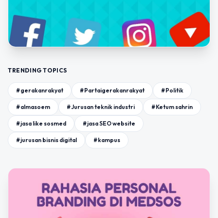
TRENDING TOPICS
#gerakanrakyat
#Partaigerakanrakyat
#Politik
#almasoem
#Jurusan teknik industri
#Ketum sahrin
#jasa like sosmed
#jasa SEO website
#jurusan bisnis digital
#kampus