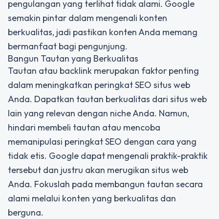
pengulangan yang terlihat tidak alami. Google
semakin pintar dalam mengenali konten
berkualitas, jadi pastikan konten Anda memang
bermanfaat bagi pengunjung.
Bangun Tautan yang Berkualitas
Tautan atau backlink merupakan faktor penting
dalam meningkatkan peringkat SEO situs web
Anda. Dapatkan tautan berkualitas dari situs web
lain yang relevan dengan niche Anda. Namun,
hindari membeli tautan atau mencoba
memanipulasi peringkat SEO dengan cara yang
tidak etis. Google dapat mengenali praktik-praktik
tersebut dan justru akan merugikan situs web
Anda. Fokuslah pada membangun tautan secara
alami melalui konten yang berkualitas dan
berguna.