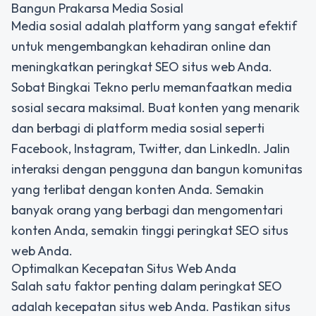
Bangun Prakarsa Media Sosial
Media sosial adalah platform yang sangat efektif
untuk mengembangkan kehadiran online dan
meningkatkan peringkat SEO situs web Anda.
Sobat Bingkai Tekno perlu memanfaatkan media
sosial secara maksimal. Buat konten yang menarik
dan berbagi di platform media sosial seperti
Facebook, Instagram, Twitter, dan LinkedIn. Jalin
interaksi dengan pengguna dan bangun komunitas
yang terlibat dengan konten Anda. Semakin
banyak orang yang berbagi dan mengomentari
konten Anda, semakin tinggi peringkat SEO situs
web Anda.
Optimalkan Kecepatan Situs Web Anda
Salah satu faktor penting dalam peringkat SEO
adalah kecepatan situs web Anda. Pastikan situs