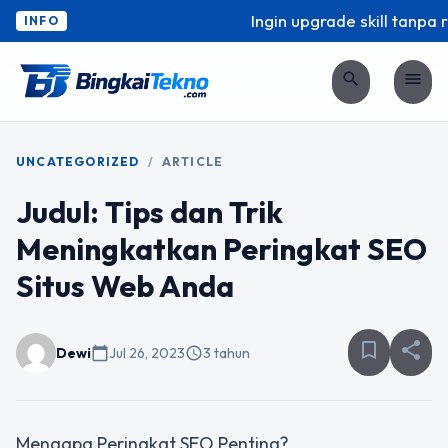
Ingin upgrade skill tanpa ri
INFO
search
menu
UNCATEGORIZED
/
ARTICLE
Judul: Tips dan Trik
Meningkatkan Peringkat SEO
Situs Web Anda
bookmark_border
share
Dewi
calendar_today
Jul 26, 2023
schedule
3 tahun
Mengapa Peringkat SEO Penting?