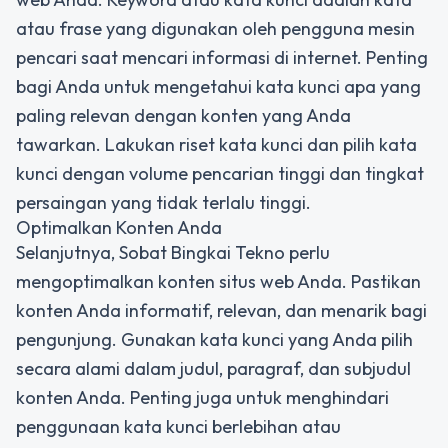
atau frase yang digunakan oleh pengguna mesin
pencari saat mencari informasi di internet. Penting
bagi Anda untuk mengetahui kata kunci apa yang
paling relevan dengan konten yang Anda
tawarkan. Lakukan riset kata kunci dan pilih kata
kunci dengan volume pencarian tinggi dan tingkat
persaingan yang tidak terlalu tinggi.
Optimalkan Konten Anda
Selanjutnya, Sobat Bingkai Tekno perlu
mengoptimalkan konten situs web Anda. Pastikan
konten Anda informatif, relevan, dan menarik bagi
pengunjung. Gunakan kata kunci yang Anda pilih
secara alami dalam judul, paragraf, dan subjudul
konten Anda. Penting juga untuk menghindari
penggunaan kata kunci berlebihan atau