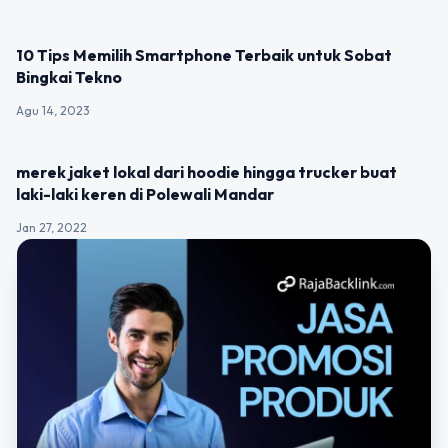
UNCATEGORIZED
10 Tips Memilih Smartphone Terbaik untuk Sobat
Bingkai Tekno
Agu 14, 2023
UNCATEGORIZED
merek jaket lokal dari hoodie hingga trucker buat
laki-laki keren di Polewali Mandar
Jan 27, 2022