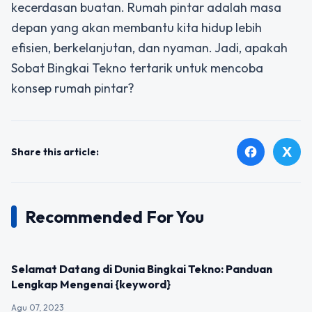
kecerdasan buatan. Rumah pintar adalah masa
depan yang akan membantu kita hidup lebih
efisien, berkelanjutan, dan nyaman. Jadi, apakah
Sobat Bingkai Tekno tertarik untuk mencoba
konsep rumah pintar?
X
facebook
Share this article:
Recommended For You
UNCATEGORIZED
Selamat Datang di Dunia Bingkai Tekno: Panduan
Lengkap Mengenai {keyword}
Agu 07, 2023