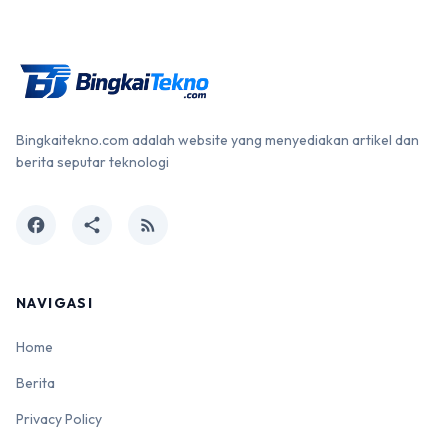
Bingkaitekno.com adalah website yang menyediakan artikel dan
berita seputar teknologi
facebook
share
rss_feed
NAVIGASI
Home
Berita
Privacy Policy