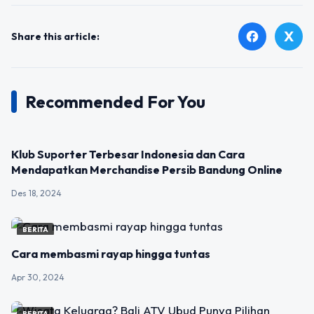
X
facebook
Share this article:
Recommended For You
BERITA
Klub Suporter Terbesar Indonesia dan Cara
Mendapatkan Merchandise Persib Bandung Online
Des 18, 2024
BERITA
Cara membasmi rayap hingga tuntas
Apr 30, 2024
BERITA