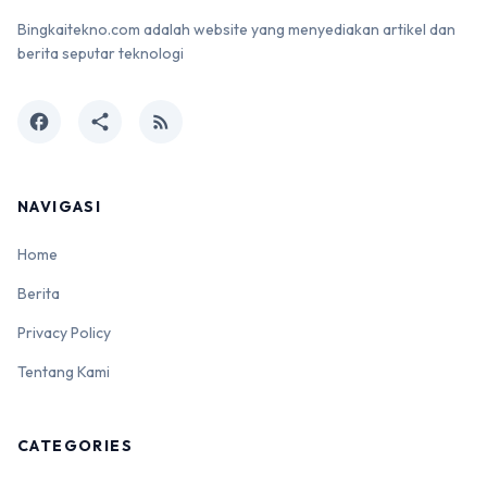
Bingkaitekno.com adalah website yang menyediakan artikel dan
berita seputar teknologi
facebook
share
rss_feed
NAVIGASI
Home
Berita
Privacy Policy
Tentang Kami
CATEGORIES