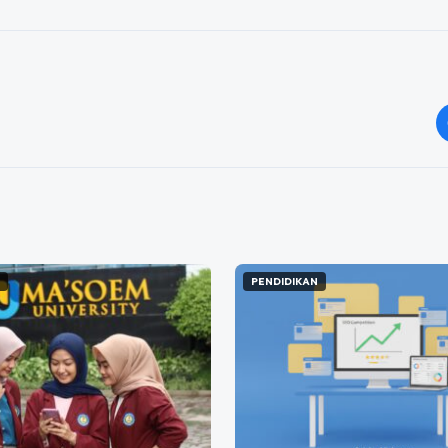
N
PENDIDIKAN