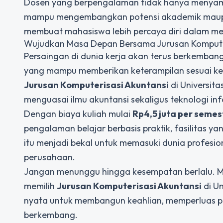
Dosen yang berpengalaman tidak hanya menyamp
mampu mengembangkan potensi akademik maupun 
membuat mahasiswa lebih percaya diri dalam me
Wujudkan Masa Depan Bersama Jurusan Komputer
Persaingan di dunia kerja akan terus berkembang 
yang mampu memberikan keterampilan sesuai keb
Jurusan Komputerisasi Akuntansi
di Universita
menguasai ilmu akuntansi sekaligus teknologi in
Dengan biaya kuliah mulai
Rp4,5 juta per semes
pengalaman belajar berbasis praktik, fasilitas ya
itu menjadi bekal untuk memasuki dunia profesi
perusahaan.
Jangan menunggu hingga kesempatan berlalu. Mu
memilih
Jurusan Komputerisasi Akuntansi
di Un
nyata untuk membangun keahlian, memperluas pelu
berkembang.