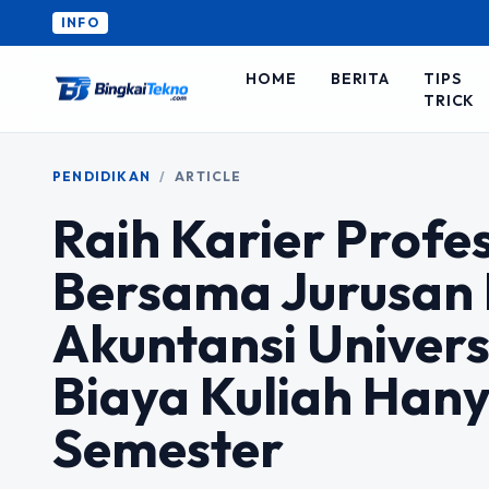
INFO
HOME
BERITA
TIPS
TRICK
PENDIDIKAN
/
ARTICLE
Raih Karier Profes
Bersama Jurusan 
Akuntansi Univer
Biaya Kuliah Hany
Semester