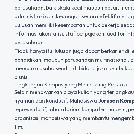
perusahaan, baik skala kecil maupun besar, me
administrasi dan keuangan secara efektif mengg
Lulusan memiliki kesempatan untuk bekerja sebag
informasi akuntansi, staf perpajakan, auditor in
perusahaan.
Tidak hanya itu, lulusan juga dapat berkarier di 
pendidikan, maupun perusahaan multinasional. B
membuka usaha sendiri di bidang jasa pembukuan
bisnis.
Lingkungan Kampus yang Mendukung Prestasi
Selain menawarkan biaya kuliah yang terjangkau
nyaman dan kondusif. Mahasiswa
Jurusan Komp
representatif, laboratorium komputer modern, pe
organisasi mahasiswa yang membantu mengemb
tim.