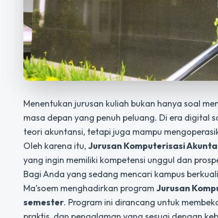
Menentukan jurusan kuliah bukan hanya soal mem
masa depan yang penuh peluang. Di era digital 
teori akuntansi, tetapi juga mampu mengopera
Oleh karena itu,
Jurusan Komputerisasi Akunta
yang ingin memiliki kompetensi unggul dan prospe
Bagi Anda yang sedang mencari kampus berkualit
Ma’soem menghadirkan program
Jurusan Kompu
semester
. Program ini dirancang untuk membe
praktis, dan pengalaman yang sesuai dengan ke