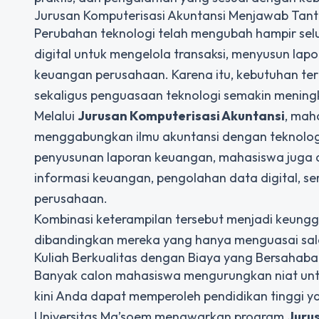
Jurusan Komputerisasi Akuntansi Menjawab Tan
Perubahan teknologi telah mengubah hampir selur
digital untuk mengelola transaksi, menyusun lap
keuangan perusahaan. Karena itu, kebutuhan te
sekaligus penguasaan teknologi semakin mening
Melalui
Jurusan Komputerisasi Akuntansi
, mah
menggabungkan ilmu akuntansi dengan teknologi
penyusunan laporan keuangan, mahasiswa juga d
informasi keuangan, pengolahan data digital, s
perusahaan.
Kombinasi keterampilan tersebut menjadi keunggu
dibandingkan mereka yang hanya menguasai sala
Kuliah Berkualitas dengan Biaya yang Bersahaba
Banyak calon mahasiswa mengurungkan niat untu
kini Anda dapat memperoleh pendidikan tinggi y
Universitas Ma’soem menawarkan program
Juru