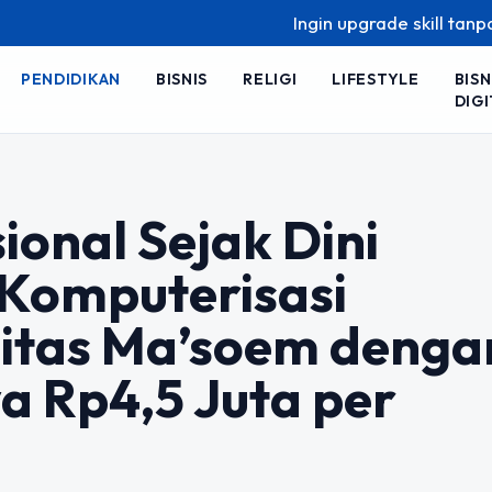
Ingin upgrade skill tanpa ribet? Temu
PENDIDIKAN
BISNIS
RELIGI
LIFESTYLE
BISN
DIGI
ional Sejak Dini
Komputerisasi
sitas Ma’soem denga
a Rp4,5 Juta per