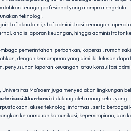
mbutuhkan tenaga profesional yang mampu mengelola
unakan teknologi.
ai staf akuntansi, staf administrasi keuangan, operato
ternal, analis laporan keuangan, hingga administrator 
lembaga pemerintahan, perbankan, koperasi, rumah sakit,
ahkan, dengan kemampuan yang dimiliki, lulusan dapa
, penyusunan laporan keuangan, atau konsultasi admin
, Universitas Ma’soem juga menyediakan lingkungan be
uterisasi Akuntansi
didukung oleh ruang kelas yang
rpustakaan, akses teknologi informasi, serta berbagai 
angkan kemampuan komunikasi, kepemimpinan, dan k