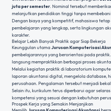
juta per semester
. Nominal tersebut memberika
melanjutkan pendidikan tinggi tanpa membebani k
Dengan biaya yang kompetitif, mahasiswa tetap 
pembelajaran yang lengkap, serta lingkungan
karakter.
Belajar Lebih Banyak Praktik agar Siap Bekerja
Keunggulan utama
Jurusan Komputerisasi Aku
pembelajarannya yang berorientasi pada praktik.
langsung mempraktikkan berbagai proses akunta
Melalui kegiatan praktik di laboratorium komp
laporan akuntansi digital, mengelola database,
perusahaan. Pengalaman tersebut menjadi bekal 
Selain itu, kurikulum terus diperbarui agar sela
kompetensi yang sesuai dengan kebutuhan perus
Prospek Kerja yang Semakin Menjanjikan
Memilih
Jurusan Komputerisasi Akuntansi
berar