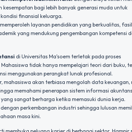
n kesempatan bagi lebih banyak generasi muda untuk
ondisi finansial keluarga.
memperoleh layanan pendidikan yang berkualitas, fasil
 akademik yang mendukung pengembangan kompetensi 
ntansi
di Universitas Ma’soem terletak pada proses
 Mahasiswa tidak hanya mempelajari teori dari buku, te
nsi menggunakan perangkat lunak profesional.
uter, mahasiswa akan terbiasa mengolah data keuangan
 hingga memahami penerapan sistem informasi akuntan
yang sangat berharga ketika memasuki dunia kerja.
ras dengan perkembangan industri sehingga lulusan memil
ahaan masa kini.
ti membuka peluang karier di berbagai sektor. Hampir