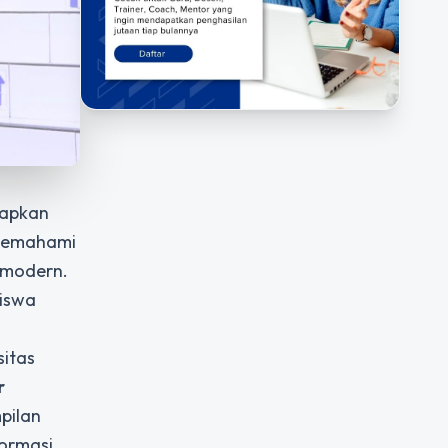
iapkan
 memahami
 modern.
siswa
sitas
r
pilan
ormasi.