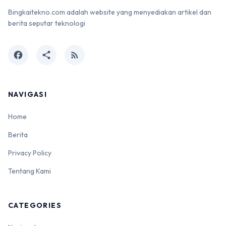
Bingkaitekno.com adalah website yang menyediakan artikel dan
berita seputar teknologi
facebook
share
rss_feed
NAVIGASI
Home
Berita
Privacy Policy
Tentang Kami
CATEGORIES