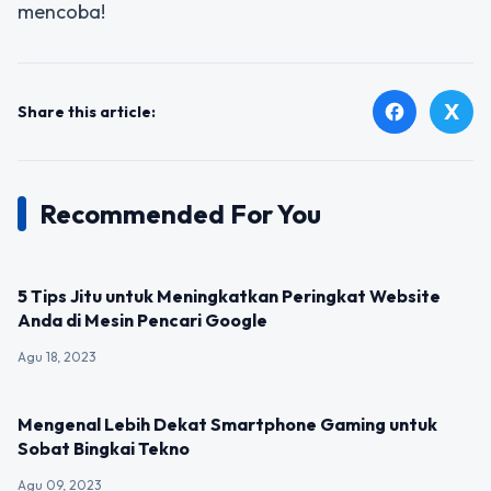
mencoba!
X
facebook
Share this article:
Recommended For You
UNCATEGORIZED
5 Tips Jitu untuk Meningkatkan Peringkat Website
Anda di Mesin Pencari Google
Agu 18, 2023
UNCATEGORIZED
Mengenal Lebih Dekat Smartphone Gaming untuk
Sobat Bingkai Tekno
Agu 09, 2023