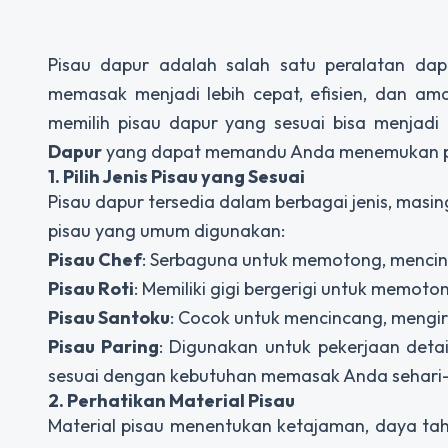
Pisau dapur adalah salah satu peralatan dap
memasak menjadi lebih cepat, efisien, dan am
memilih pisau dapur yang sesuai bisa menjad
Dapur
yang dapat memandu Anda menemukan pis
1. Pilih Jenis Pisau yang Sesuai
Pisau dapur tersedia dalam berbagai jenis, masin
pisau yang umum digunakan:
Pisau Chef
: Serbaguna untuk memotong, mencin
Pisau Roti
: Memiliki gigi bergerigi untuk memot
Pisau Santoku
: Cocok untuk mencincang, mengi
Pisau Paring
: Digunakan untuk pekerjaan detai
sesuai dengan kebutuhan memasak Anda sehari-ha
2. Perhatikan Material Pisau
Material pisau menentukan ketajaman, daya t