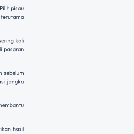
lih pisau
 terutama
ering kali
i pasaran
an sebelum
si jangka
t membantu
kan hasil