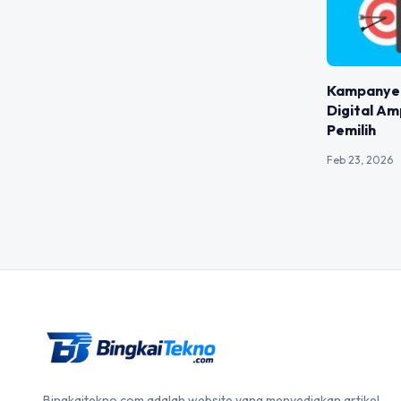
Kampanye 
Digital A
Pemilih
Feb 23, 2026
Bingkaitekno.com adalah website yang menyediakan artikel