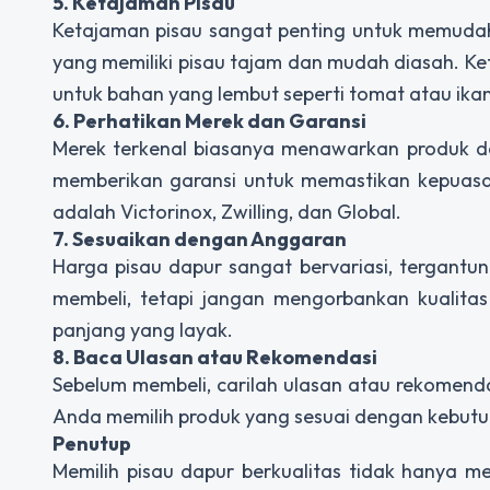
5. Ketajaman Pisau
Ketajaman pisau sangat penting untuk memudah
yang memiliki pisau tajam dan mudah diasah. 
untuk bahan yang lembut seperti tomat atau ikan
6. Perhatikan Merek dan Garansi
Merek terkenal biasanya menawarkan produk deng
memberikan garansi untuk memastikan kepuasa
adalah Victorinox, Zwilling, dan Global.
7. Sesuaikan dengan Anggaran
Harga pisau dapur sangat bervariasi, tergantu
membeli, tetapi jangan mengorbankan kualitas
panjang yang layak.
8. Baca Ulasan atau Rekomendasi
Sebelum membeli, carilah ulasan atau rekomend
Anda memilih produk yang sesuai dengan kebutu
Penutup
Memilih pisau dapur berkualitas tidak hanya 