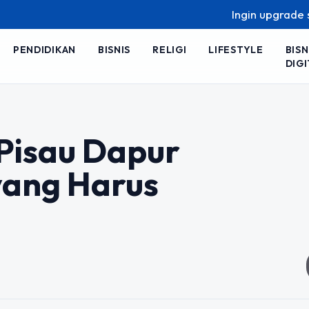
Ingin upgrade skill ta
PENDIDIKAN
BISNIS
RELIGI
LIFESTYLE
BISN
DIGI
Pisau Dapur
yang Harus