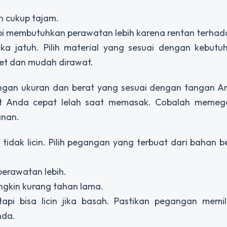
n cukup tajam.
api membutuhkan perawatan lebih karena rentan terhad
jika jatuh. Pilih material yang sesuai dengan kebut
et dan mudah dirawat.
ngan ukuran dan berat yang sesuai dengan tangan An
uat Anda cepat lelah saat memasak. Cobalah memeg
anan.
dak licin. Pilih pegangan yang terbuat dari bahan be
perawatan lebih.
ngkin kurang tahan lama.
pi bisa licin jika basah. Pastikan pegangan memili
nda.