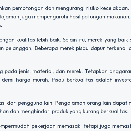
kan pemotongan dan mengurangi risiko kecelakaan. Pi
Ketajaman juga mempengaruhi hasil potongan makanan,
.
an kualitas lebih baik. Selain itu, merek yang baik s
n pelanggan. Beberapa merek pisau dapur terkenal d
ng pada jenis, material, dan merek. Tetapkan anggar
 demi harga murah. Pisau berkualitas adalah investa
asi dari pengguna lain. Pengalaman orang lain dapa
han dan menghindari produk yang kurang berkualitas.
mempermudah pekerjaan memasak, tetapi juga memasti