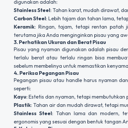
digunakan adalah:
Stainless Steel
: Tahan karat, mudah dirawat, da
Carbon Steel
: Lebih tajam dan tahan lama, tet
Keramik
: Ringan, tajam, tetapi rentan patah 
terutama jika Anda menginginkan pisau yang aw
3. Perhatikan Ukuran dan Berat Pisau
Pisau yang nyaman digunakan adalah pisau de
terlalu berat atau terlalu ringan bisa memb
sebelum membelinya untuk memastikan kenyam
4. Periksa Pegangan Pisau
Pegangan pisau atau handle harus nyaman dan ti
seperti:
Kayu
: Estetis dan nyaman, tetapi membutuhkan 
Plastik
: Tahan air dan mudah dirawat, tetapi mu
Stainless Steel
: Tahan lama dan modern, teta
ergonomis yang sesuai dengan bentuk tangan A