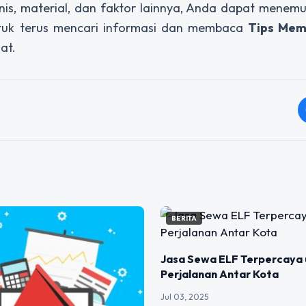
is, material, dan faktor lainnya, Anda dapat menemu
ntuk terus mencari informasi dan membaca
Tips Memi
at.
BERITA
Jasa Sewa ELF Terpercaya 
Perjalanan Antar Kota
Jul 03, 2025