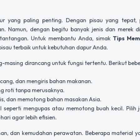
ur yang paling penting. Dengan pisau yang tepat, 
an. Namun, dengan begitu banyak jenis dan merek di
i tantangan. Untuk membantu Anda, simak
Tips Memi
au terbaik untuk kebutuhan dapur Anda.
g-masing dirancang untuk fungsi tertentu. Berikut bebe
cang, dan mengiris bahan makanan.
ong roti tanpa merusaknya.
ris, dan memotong bahan masakan Asia.
l seperti mengupas atau memotong buah kecil. Pilih j
ri agar lebih efisien.
ahan, dan kemudahan perawatan. Beberapa material 