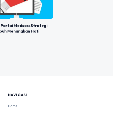
Partai Medsos: Strategi
mpuh Menangkan Hati
NAVIGASI
Home