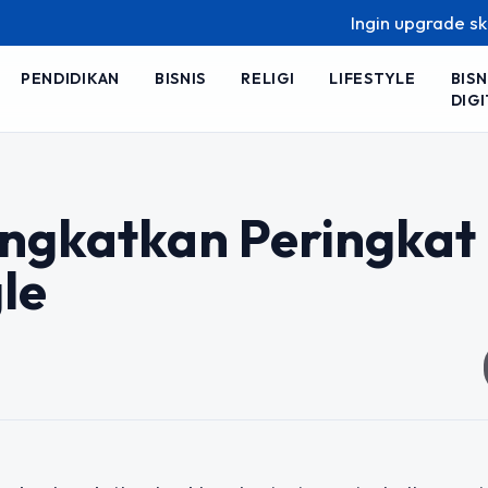
Ingin upgrade skill tanp
PENDIDIKAN
BISNIS
RELIGI
LIFESTYLE
BISN
DIGI
ingkatkan Peringkat
le