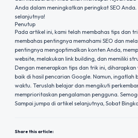
Anda dalam meningkatkan peringkat SEO Anda. T
selanjutnya!
Penutup
Pada artikel ini, kami telah membahas tips dan 
membahas pentingnya memahami SEO dan melakuka
pentingnya mengoptimalkan konten Anda, memper
website, melakukan link building, dan memiliki str
Dengan menerapkan tips dan trik ini, diharapka
baik di hasil pencarian Google. Namun, ingatl
waktu. Teruslah belajar dan mengikuti perkemba
memprioritaskan pengalaman pengguna. Semoga
Sampai jumpa di artikel selanjutnya, Sobat Bingka
Share this article: