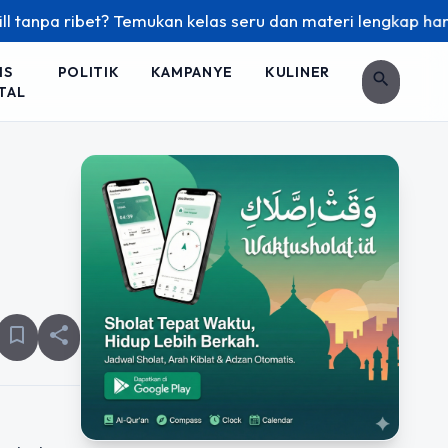
a ribet? Temukan kelas seru dan materi lengkap hanya di Yuk
IS
POLITIK
KAMPANYE
KULINER
search
TAL
bookmark_border
share