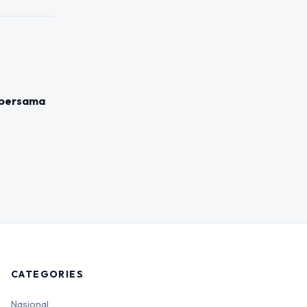
 bersama
CATEGORIES
Nasional