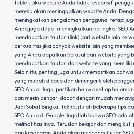
tablet. Jika website Anda tidak responsif, peng
mereka akan meninggalkan website Anda. Dengan
meningkatkan pengalaman pengguna, tetapi ju
Anda juga dapat meningkatkan peringkat SEO Anda
mendapatkan tautan (link) dari website lain ke
berkualitas jika banyak website lain yang memb
yang Anda dapatkan berasal dari website yang b
mendapatkan tautan dari website yang memiliki r
Selain itu, penting juga untuk memastikan bahwa
yang mudah dibaca dan dimengerti oleh penggu
SEO Anda. Juga, pastikan bahwa setiap halaman
dan mesin pencari dapat dengan mudah menavig
Jadi Sobat Bingkai Tekno, itulah beberapa tips 
SEO Anda di Google. Ingatlah bahwa SEO adala
melihat hasilnya. Teruslah belajar dan mengiku
dan kesabaran, Anda akan mencapai tujuan SEO 