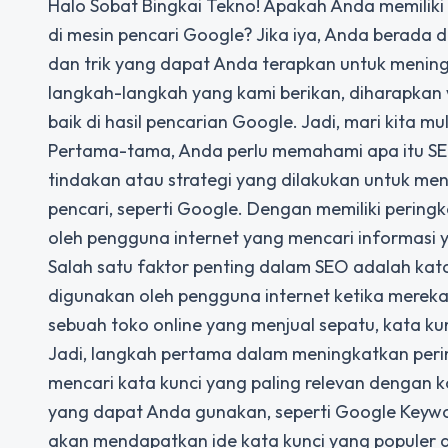
Halo Sobat Bingkai Tekno! Apakah Anda memiliki
di mesin pencari Google? Jika iya, Anda berada d
dan trik yang dapat Anda terapkan untuk menin
langkah-langkah yang kami berikan, diharapkan 
baik di hasil pencarian Google. Jadi, mari kita mul
Pertama-tama, Anda perlu memahami apa itu SEO
tindakan atau strategi yang dilakukan untuk men
pencari, seperti Google. Dengan memiliki pering
oleh pengguna internet yang mencari informasi
Salah satu faktor penting dalam SEO adalah kata
digunakan oleh pengguna internet ketika mereka m
sebuah toko online yang menjual sepatu, kata ku
Jadi, langkah pertama dalam meningkatkan perin
mencari kata kunci yang paling relevan dengan 
yang dapat Anda gunakan, seperti Google Keywo
akan mendapatkan ide kata kunci yang populer d