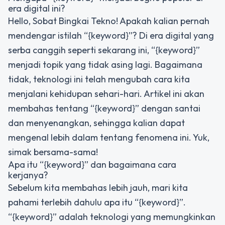
era digital ini?
Hello, Sobat Bingkai Tekno! Apakah kalian pernah
mendengar istilah “{keyword}”? Di era digital yang
serba canggih seperti sekarang ini, “{keyword}”
menjadi topik yang tidak asing lagi. Bagaimana
tidak, teknologi ini telah mengubah cara kita
menjalani kehidupan sehari-hari. Artikel ini akan
membahas tentang “{keyword}” dengan santai
dan menyenangkan, sehingga kalian dapat
mengenal lebih dalam tentang fenomena ini. Yuk,
simak bersama-sama!
Apa itu “{keyword}” dan bagaimana cara
kerjanya?
Sebelum kita membahas lebih jauh, mari kita
pahami terlebih dahulu apa itu “{keyword}”.
“{keyword}” adalah teknologi yang memungkinkan