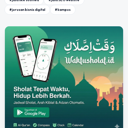
#jurusan bisnis digital
#kampus