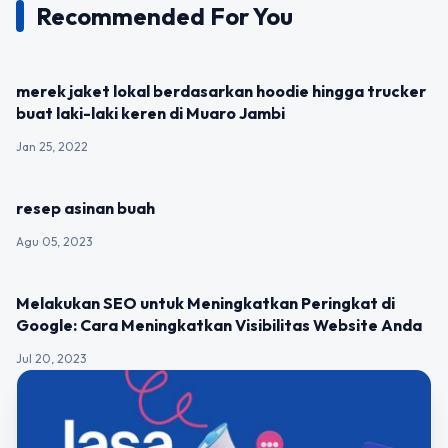
Recommended For You
UNCATEGORIZED
merek jaket lokal berdasarkan hoodie hingga trucker
buat laki-laki keren di Muaro Jambi
Jan 25, 2022
UNCATEGORIZED
resep asinan buah
Agu 05, 2023
UNCATEGORIZED
Melakukan SEO untuk Meningkatkan Peringkat di
Google: Cara Meningkatkan Visibilitas Website Anda
Jul 20, 2023