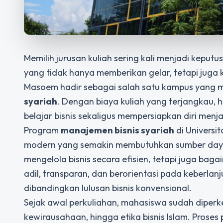
Memilih jurusan kuliah sering kali menjadi keput
yang tidak hanya memberikan gelar, tetapi juga 
Masoem hadir sebagai salah satu kampus yang m
syariah
. Dengan biaya kuliah yang terjangkau,
belajar bisnis sekaligus mempersiapkan diri menj
Program
manajemen bisnis syariah
di Univers
modern yang semakin membutuhkan sumber daya 
mengelola bisnis secara efisien, tetapi juga bag
adil, transparan, dan berorientasi pada keberlan
dibandingkan lulusan bisnis konvensional.
Sejak awal perkuliahan, mahasiswa sudah diper
kewirausahaan, hingga etika bisnis Islam. Proses