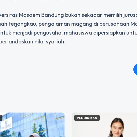
versitas Masoem Bandung bukan sekadar memilih jurusa
liah terjangkau, pengalaman magang di perusahaan 
 untuk menjadi pengusaha, mahasiswa dipersiapkan unt
erlandaskan nilai syariah.
N
PENDIDIKAN