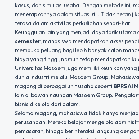
kasus, dan simulasi usaha. Dengan metode ini, 
menerapkannya dalam situasi riil. Tidak heran j
terasa dalam aktivitas perkuliahan sehari-hari.
Keunggulan lain yang menjadi daya tarik utama a
semester
, mahasiswa mendapatkan akses pendidi
membuka peluang bagi lebih banyak calon mahas
biaya yang tinggi, namun tetap mendapatkan kua
Universitas Masoem juga memiliki keunikan yang j
dunia industri melalui Masoem Group. Mahasisw
magang di berbagai unit usaha seperti
BPRS Al M
lain di bawah naungan Masoem Group. Pengala
bisnis dikelola dari dalam.
Selama magang, mahasiswa tidak hanya menjadi pe
perusahaan. Mereka belajar mengelola administ
pemasaran, hingga berinteraksi langsung dengan 