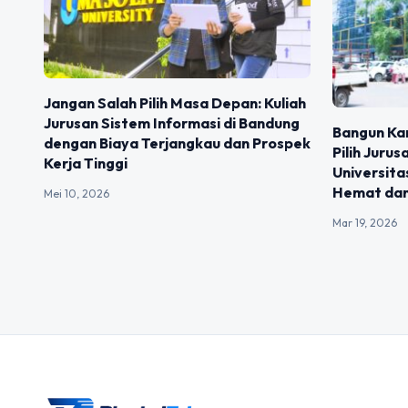
Jangan Salah Pilih Masa Depan: Kuliah
Jurusan Sistem Informasi di Bandung
Bangun Kar
dengan Biaya Terjangkau dan Prospek
Pilih Jurus
Kerja Tinggi
Universit
Hemat dan
Mei 10, 2026
Mar 19, 2026