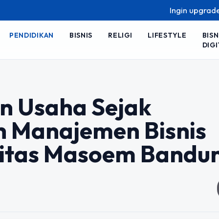
Ingin upgrade skill tanpa
PENDIDIKAN
BISNIS
RELIGI
LIFESTYLE
BISN
DIGI
an Usaha Sejak
h Manajemen Bisnis
rsitas Masoem Bandu