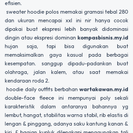
efisien.
sweater hoodie polos memakai gramasi tebal 280
dan ukuran mencapai xxl ini nir hanya cocok
dipakai buat ekspresi lebih banyak didominasi
dingin atau ekspresi dominan
kompasbisnis.my.id
hujan saja, tapi bisa digunakan buat
memaksimalkan gaya kasual pada berbagai
kesempatan. sanggup dipadu-padankan buat
olahraga, jalan kalem, atau saat memakai
kendaraan roda 2.
hoodie daily outfits berbahan
wartakawan.my.id
double-face fleece ini mempunyai poly sekali
karakteristik dalam antaranya bahannya yg
lembut, hangat, stabilitas warna stabil, rib elastis di
lengan & pinggang, adanya saku kantung kanan &
kiri, & bagian kupluk dilengkapi menggunakan tali