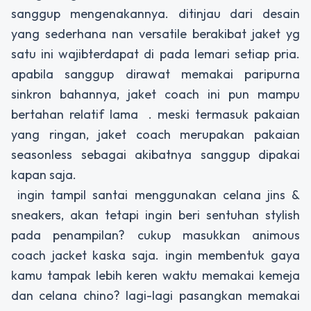
sanggup mengenakannya. ditinjau dari desain
yang sederhana nan versatile berakibat jaket yg
satu ini wajibterdapat di pada lemari setiap pria.
apabila sanggup dirawat memakai paripurna
sinkron bahannya, jaket coach ini pun mampu
bertahan relatif lama . meski termasuk pakaian
yang ringan, jaket coach merupakan pakaian
seasonless sebagai akibatnya sanggup dipakai
kapan saja.
ingin tampil santai menggunakan celana jins &
sneakers, akan tetapi ingin beri sentuhan stylish
pada penampilan? cukup masukkan animous
coach jacket kaska saja. ingin membentuk gaya
kamu tampak lebih keren waktu memakai kemeja
dan celana chino? lagi-lagi pasangkan memakai