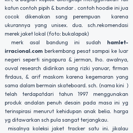
katun contoh pipih & bundar . contoh hoodie ini jua
cocok dikenakan sang perempuan karena
ukurannya yang unisex. dua. sch.rekomendasi
merek jaket lokal (foto: bukalapak)
merk asal bandung ini sudah
hamlet-
irracional.com
berkembang pesat sampai ke luar
negeri seperti singapura & jerman, lho. awalnya,
ouval research didirikan sang rizki yanuar, firman
firdaus, & arif maskom karena kegemaran yang
sama dalam bermain skateboard. sch. (nama kini )
telah terdapatdari tahun 1997 menggunakan
produk andalan penuh desain pada masa ini yg
terinspirasi menurut kehidupan anak belia. harga
yg ditawarkan sch pula sangat terjangkau.
misalnya koleksi jaket tracker satu ini. jikalau