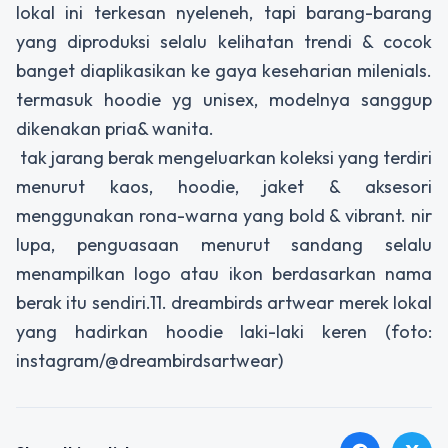
lokal ini terkesan nyeleneh, tapi barang-barang
yang diproduksi selalu kelihatan trendi & cocok
banget diaplikasikan ke gaya keseharian milenials.
termasuk hoodie yg unisex, modelnya sanggup
dikenakan pria& wanita.
tak jarang berak mengeluarkan koleksi yang terdiri
menurut kaos, hoodie, jaket & aksesori
menggunakan rona-warna yang bold & vibrant. nir
lupa, penguasaan menurut sandang selalu
menampilkan logo atau ikon berdasarkan nama
berak itu sendiri.11. dreambirds artwear merek lokal
yang hadirkan hoodie laki-laki keren (foto:
instagram/@dreambirdsartwear)