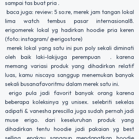
sampai tas buat pria .
baca juga: review: 5 so:re, merek jam tangan lokal
lima watch tembus pasar internasional8.
erigomerek lokal yg hadirkan hoodie pria keren
(foto: instagram/ @erigostore)
merek lokal yang satu ini pun poly sekali diminati
oleh baik laki-lakijuga perempuan . karena
memang variasi produk yang dihadirkan relatif
luas, kamu niscaya sanggup menemukan banyak
sekali busanafavoritmu dalam merek satu ini.
erigo pula jadi favorit banyak orang karena
beberapa koleksinya yg unisex. selebriti sekelas
adipati & vanesha prescilla juga sudah pernah jadi
muse erigo. dari keseluruhan produk yang
dihadirkan tentu hoodie jadi pakaian yg best
selling. engkau sanggup mendapatkan hoodie