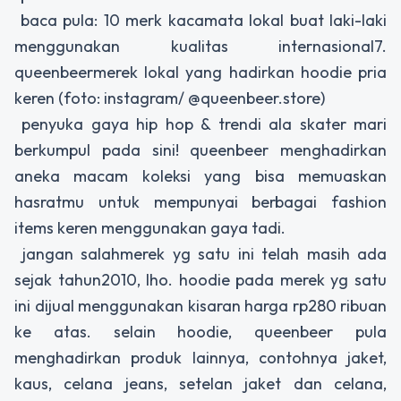
baca pula: 10 merk kacamata lokal buat laki-laki
menggunakan kualitas internasional7.
queenbeermerek lokal yang hadirkan hoodie pria
keren (foto: instagram/ @queenbeer.store)
penyuka gaya hip hop & trendi ala skater mari
berkumpul pada sini! queenbeer menghadirkan
aneka macam koleksi yang bisa memuaskan
hasratmu untuk mempunyai berbagai fashion
items keren menggunakan gaya tadi.
jangan salahmerek yg satu ini telah masih ada
sejak tahun2010, lho. hoodie pada merek yg satu
ini dijual menggunakan kisaran harga rp280 ribuan
ke atas. selain hoodie, queenbeer pula
menghadirkan produk lainnya, contohnya jaket,
kaus, celana jeans, setelan jaket dan celana,