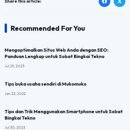
X
facebook
Share this article:
Recommended For You
UNCATEGORIZED
Mengoptimalkan Situs Web Anda dengan SEO:
Panduan Lengkap untuk Sobat Bingkai Tekno
Jul 25, 2023
UNCATEGORIZED
Tips buka usaha sendiri di Mukomuko
Jan 22, 2022
UNCATEGORIZED
Tips dan Trik Menggunakan Smartphone untuk Sobat
Bingkai Tekno
Jul 30, 2023