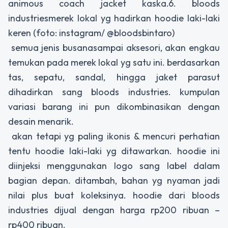
animous coach jacket kaska.6. bloods
industriesmerek lokal yg hadirkan hoodie laki-laki
keren (foto: instagram/ @bloodsbintaro)
semua jenis busanasampai aksesori, akan engkau
temukan pada merek lokal yg satu ini. berdasarkan
tas, sepatu, sandal, hingga jaket parasut
dihadirkan sang bloods industries. kumpulan
variasi barang ini pun dikombinasikan dengan
desain menarik.
akan tetapi yg paling ikonis & mencuri perhatian
tentu hoodie laki-laki yg ditawarkan. hoodie ini
diinjeksi menggunakan logo sang label dalam
bagian depan. ditambah, bahan yg nyaman jadi
nilai plus buat koleksinya. hoodie dari bloods
industries dijual dengan harga rp200 ribuan –
rp400 ribuan.