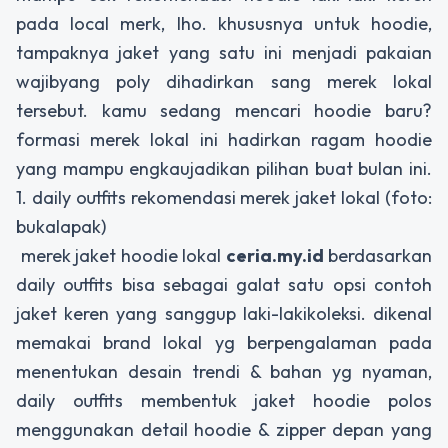
pada local merk, lho. khususnya untuk hoodie,
tampaknya jaket yang satu ini menjadi pakaian
wajibyang poly dihadirkan sang merek lokal
tersebut. kamu sedang mencari hoodie baru?
formasi merek lokal ini hadirkan ragam hoodie
yang mampu engkaujadikan pilihan buat bulan ini.
1. daily outfits rekomendasi merek jaket lokal (foto:
bukalapak)
merek jaket hoodie lokal
ceria.my.id
berdasarkan
daily outfits bisa sebagai galat satu opsi contoh
jaket keren yang sanggup laki-lakikoleksi. dikenal
memakai brand lokal yg berpengalaman pada
menentukan desain trendi & bahan yg nyaman,
daily outfits membentuk jaket hoodie polos
menggunakan detail hoodie & zipper depan yang