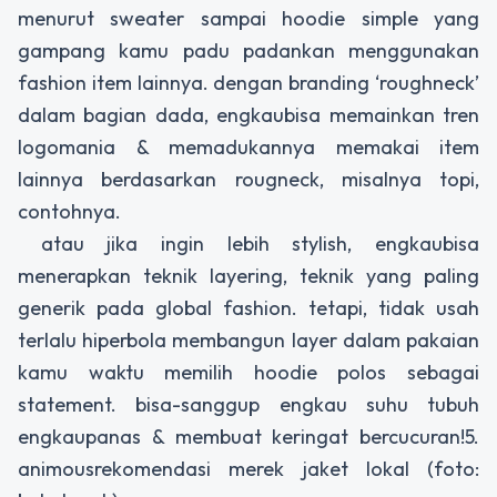
menurut sweater sampai hoodie simple yang
gampang kamu padu padankan menggunakan
fashion item lainnya. dengan branding ‘roughneck’
dalam bagian dada, engkaubisa memainkan tren
logomania & memadukannya memakai item
lainnya berdasarkan rougneck, misalnya topi,
contohnya.
atau jika ingin lebih stylish, engkaubisa
menerapkan teknik layering, teknik yang paling
generik pada global fashion. tetapi, tidak usah
terlalu hiperbola membangun layer dalam pakaian
kamu waktu memilih hoodie polos sebagai
statement. bisa-sanggup engkau suhu tubuh
engkaupanas & membuat keringat bercucuran!5.
animousrekomendasi merek jaket lokal (foto: