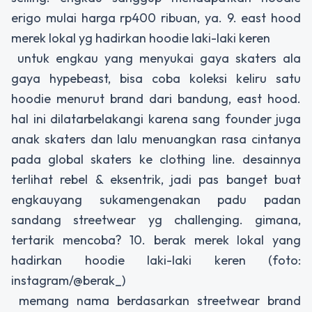
erigo mulai harga rp400 ribuan, ya. 9. east hood
merek lokal yg hadirkan hoodie laki-laki keren
untuk engkau yang menyukai gaya skaters ala
gaya hypebeast, bisa coba koleksi keliru satu
hoodie menurut brand dari bandung, east hood.
hal ini dilatarbelakangi karena sang founder juga
anak skaters dan lalu menuangkan rasa cintanya
pada global skaters ke clothing line. desainnya
terlihat rebel & eksentrik, jadi pas banget buat
engkauyang sukamengenakan padu padan
sandang streetwear yg challenging. gimana,
tertarik mencoba? 10. berak merek lokal yang
hadirkan hoodie laki-laki keren (foto:
instagram/@berak_)
memang nama berdasarkan streetwear brand