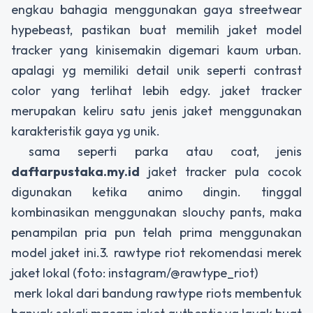
engkau bahagia menggunakan gaya streetwear
hypebeast, pastikan buat memilih jaket model
tracker yang kinisemakin digemari kaum urban.
apalagi yg memiliki detail unik seperti contrast
color yang terlihat lebih edgy. jaket tracker
merupakan keliru satu jenis jaket menggunakan
karakteristik gaya yg unik.
sama seperti parka atau coat, jenis
daftarpustaka.my.id
jaket tracker pula cocok
digunakan ketika animo dingin. tinggal
kombinasikan menggunakan slouchy pants, maka
penampilan pria pun telah prima menggunakan
model jaket ini.3. rawtype riot rekomendasi merek
jaket lokal (foto: instagram/@rawtype_riot)
merk lokal dari bandung rawtype riots membentuk