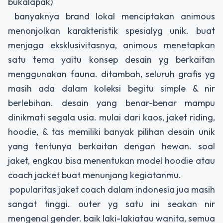
bukalapak)
banyaknya brand lokal menciptakan animous
menonjolkan karakteristik spesialyg unik. buat
menjaga eksklusivitasnya, animous menetapkan
satu tema yaitu konsep desain yg berkaitan
menggunakan fauna. ditambah, seluruh grafis yg
masih ada dalam koleksi begitu simple & nir
berlebihan. desain yang benar-benar mampu
dinikmati segala usia. mulai dari kaos, jaket riding,
hoodie, & tas memiliki banyak pilihan desain unik
yang tentunya berkaitan dengan hewan. soal
jaket, engkau bisa menentukan model hoodie atau
coach jacket buat menunjang kegiatanmu.
popularitas jaket coach dalam indonesia jua masih
sangat tinggi. outer yg satu ini seakan nir
mengenal gender. baik laki-lakiatau wanita, semua