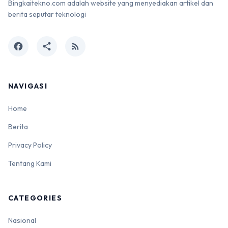
Bingkaitekno.com adalah website yang menyediakan artikel dan
berita seputar teknologi
facebook
share
rss_feed
NAVIGASI
Home
Berita
Privacy Policy
Tentang Kami
CATEGORIES
Nasional