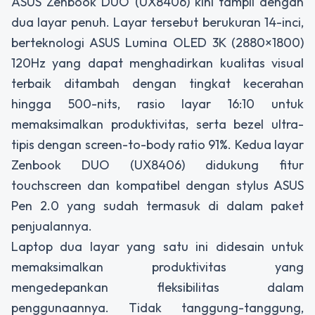
ASUS Zenbook DUO (UX8406) kini tampil dengan
dua layar penuh. Layar tersebut berukuran 14-inci,
berteknologi ASUS Lumina OLED 3K (2880×1800)
120Hz yang dapat menghadirkan kualitas visual
terbaik ditambah dengan tingkat kecerahan
hingga 500-nits, rasio layar 16:10 untuk
memaksimalkan produktivitas, serta bezel ultra-
tipis dengan screen-to-body ratio 91%. Kedua layar
Zenbook DUO (UX8406) didukung fitur
touchscreen dan kompatibel dengan stylus ASUS
Pen 2.0 yang sudah termasuk di dalam paket
penjualannya.
Laptop dua layar yang satu ini didesain untuk
memaksimalkan produktivitas yang
mengedepankan fleksibilitas dalam
penggunaannya. Tidak tanggung-tanggung,