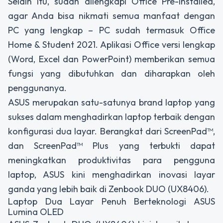
Selain itu, sudah dilengkapi Office Pre-Installed,
agar Anda bisa nikmati semua manfaat dengan
PC yang lengkap – PC sudah termasuk Office
Home & Student 2021. Aplikasi Office versi lengkap
(Word, Excel dan PowerPoint) memberikan semua
fungsi yang dibutuhkan dan diharapkan oleh
penggunanya.
ASUS merupakan satu-satunya brand laptop yang
sukses dalam menghadirkan laptop terbaik dengan
konfigurasi dua layar. Berangkat dari ScreenPad™,
dan ScreenPad™ Plus yang terbukti dapat
meningkatkan produktivitas para pengguna
laptop, ASUS kini menghadirkan inovasi layar
ganda yang lebih baik di Zenbook DUO (UX8406).
Laptop Dua Layar Penuh Berteknologi ASUS
Lumina OLED