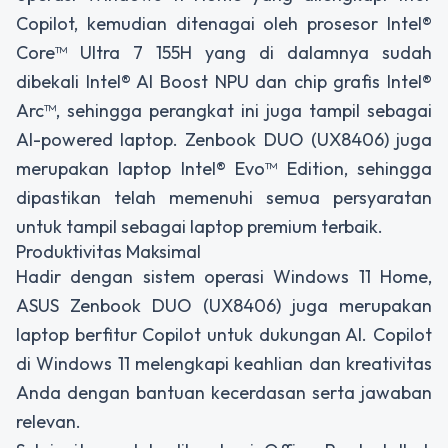
Copilot, kemudian ditenagai oleh prosesor Intel®
Core™ Ultra 7 155H yang di dalamnya sudah
dibekali Intel® AI Boost NPU dan chip grafis Intel®
Arc™, sehingga perangkat ini juga tampil sebagai
AI-powered laptop. Zenbook DUO (UX8406) juga
merupakan laptop Intel® Evo™ Edition, sehingga
dipastikan telah memenuhi semua persyaratan
untuk tampil sebagai laptop premium terbaik.
Produktivitas Maksimal
Hadir dengan sistem operasi Windows 11 Home,
ASUS Zenbook DUO (UX8406) juga merupakan
laptop berfitur Copilot untuk dukungan AI. Copilot
di Windows 11 melengkapi keahlian dan kreativitas
Anda dengan bantuan kecerdasan serta jawaban
relevan.