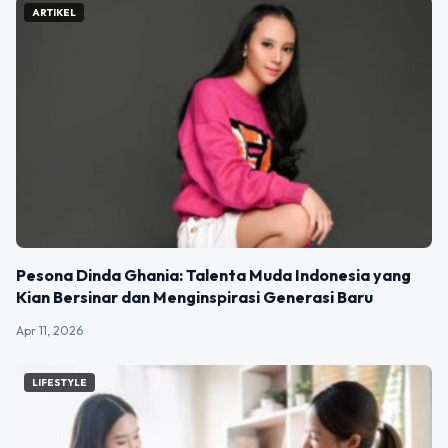
ARTIKEL
Pesona Dinda Ghania: Talenta Muda Indonesia yang
Kian Bersinar dan Menginspirasi Generasi Baru
Apr 11, 2026
LIFESTYLE