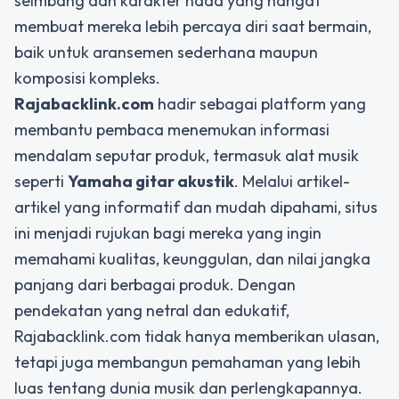
seimbang dan karakter nada yang hangat
membuat mereka lebih percaya diri saat bermain,
baik untuk aransemen sederhana maupun
komposisi kompleks.
Rajabacklink.com
hadir sebagai platform yang
membantu pembaca menemukan informasi
mendalam seputar produk, termasuk alat musik
seperti
Yamaha gitar akustik
. Melalui artikel-
artikel yang informatif dan mudah dipahami, situs
ini menjadi rujukan bagi mereka yang ingin
memahami kualitas, keunggulan, dan nilai jangka
panjang dari berbagai produk. Dengan
pendekatan yang netral dan edukatif,
Rajabacklink.com tidak hanya memberikan ulasan,
tetapi juga membangun pemahaman yang lebih
luas tentang dunia musik dan perlengkapannya.