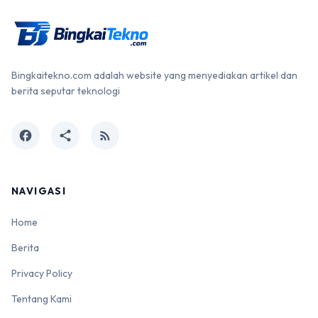
Bingkaitekno.com adalah website yang menyediakan artikel dan
berita seputar teknologi
facebook
share
rss_feed
NAVIGASI
Home
Berita
Privacy Policy
Tentang Kami