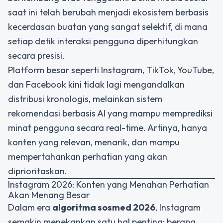
saat ini telah berubah menjadi ekosistem berbasis
kecerdasan buatan yang sangat selektif, di mana
setiap detik interaksi pengguna diperhitungkan
secara presisi.
Platform besar seperti Instagram, TikTok, YouTube,
dan Facebook kini tidak lagi mengandalkan
distribusi kronologis, melainkan sistem
rekomendasi berbasis AI yang mampu memprediksi
minat pengguna secara real-time. Artinya, hanya
konten yang relevan, menarik, dan mampu
mempertahankan perhatian yang akan
diprioritaskan.
Instagram 2026: Konten yang Menahan Perhatian
Akan Menang Besar
Dalam era
algoritma sosmed 2026
, Instagram
semakin menekankan satu hal penting:
berapa