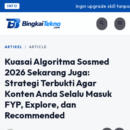
Ingin upgrade skill tanpa r
INFO
search
menu
ARTIKEL
/
ARTICLE
Kuasai Algoritma Sosmed
2026 Sekarang Juga:
Strategi Terbukti Agar
Konten Anda Selalu Masuk
FYP, Explore, dan
Recommended