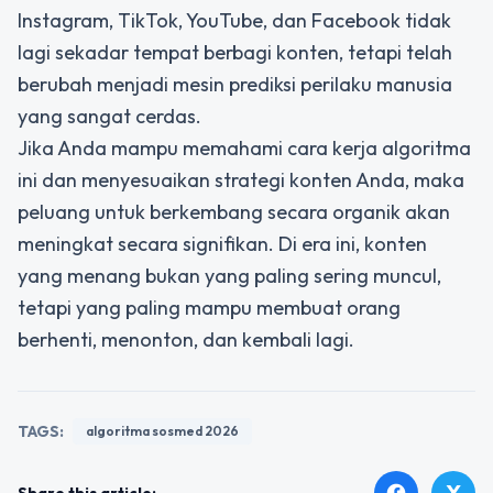
Instagram, TikTok, YouTube, dan Facebook tidak
lagi sekadar tempat berbagi konten, tetapi telah
berubah menjadi mesin prediksi perilaku manusia
yang sangat cerdas.
Jika Anda mampu memahami cara kerja algoritma
ini dan menyesuaikan strategi konten Anda, maka
peluang untuk berkembang secara organik akan
meningkat secara signifikan. Di era ini, konten
yang menang bukan yang paling sering muncul,
tetapi yang paling mampu membuat orang
berhenti, menonton, dan kembali lagi.
TAGS:
algoritma sosmed 2026
X
facebook
Share this article: