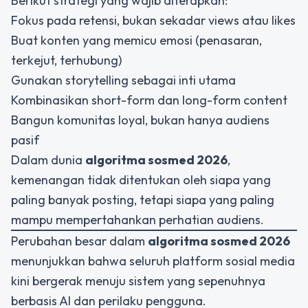
Berikut strategi yang wajib diterapkan:
Fokus pada retensi, bukan sekadar views atau likes
Buat konten yang memicu emosi (penasaran,
terkejut, terhubung)
Gunakan storytelling sebagai inti utama
Kombinasikan short-form dan long-form content
Bangun komunitas loyal, bukan hanya audiens
pasif
Dalam dunia
algoritma sosmed 2026
,
kemenangan tidak ditentukan oleh siapa yang
paling banyak posting, tetapi siapa yang paling
mampu mempertahankan perhatian audiens.
Perubahan besar dalam
algoritma sosmed 2026
menunjukkan bahwa seluruh platform sosial media
kini bergerak menuju sistem yang sepenuhnya
berbasis AI dan perilaku pengguna.