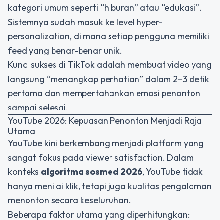
kategori umum seperti “hiburan” atau “edukasi”.
Sistemnya sudah masuk ke level
hyper-
personalization
, di mana setiap pengguna memiliki
feed yang benar-benar unik.
Kunci sukses di TikTok adalah membuat video yang
langsung “menangkap perhatian” dalam 2–3 detik
pertama dan mempertahankan emosi penonton
sampai selesai.
YouTube 2026: Kepuasan Penonton Menjadi Raja
Utama
YouTube kini berkembang menjadi platform yang
sangat fokus pada
viewer satisfaction
. Dalam
konteks
algoritma sosmed 2026
, YouTube tidak
hanya menilai klik, tetapi juga kualitas pengalaman
menonton secara keseluruhan.
Beberapa faktor utama yang diperhitungkan: