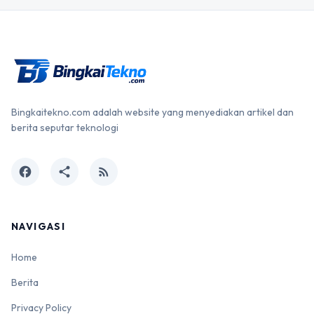
Bingkaitekno.com adalah website yang menyediakan artikel dan
berita seputar teknologi
facebook
share
rss_feed
NAVIGASI
Home
Berita
Privacy Policy