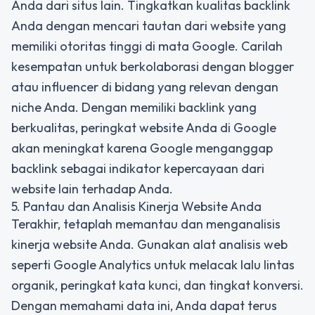
Anda dari situs lain. Tingkatkan kualitas backlink
Anda dengan mencari tautan dari website yang
memiliki otoritas tinggi di mata Google. Carilah
kesempatan untuk berkolaborasi dengan blogger
atau influencer di bidang yang relevan dengan
niche Anda. Dengan memiliki backlink yang
berkualitas, peringkat website Anda di Google
akan meningkat karena Google menganggap
backlink sebagai indikator kepercayaan dari
website lain terhadap Anda.
5. Pantau dan Analisis Kinerja Website Anda
Terakhir, tetaplah memantau dan menganalisis
kinerja website Anda. Gunakan alat analisis web
seperti Google Analytics untuk melacak lalu lintas
organik, peringkat kata kunci, dan tingkat konversi.
Dengan memahami data ini, Anda dapat terus