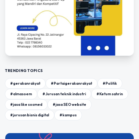
TRENDING TOPICS
#gerakanrakyat
#Partaigerakanrakyat
#Politik
#almasoem
#Jurusan teknik industri
#Ketum sahrin
#jasa like sosmed
#jasa SEO website
#jurusan bisnis digital
#kampus