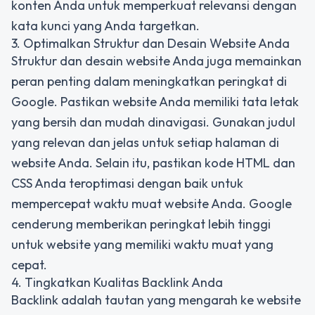
konten Anda untuk memperkuat relevansi dengan
kata kunci yang Anda targetkan.
3. Optimalkan Struktur dan Desain Website Anda
Struktur dan desain website Anda juga memainkan
peran penting dalam meningkatkan peringkat di
Google. Pastikan website Anda memiliki tata letak
yang bersih dan mudah dinavigasi. Gunakan judul
yang relevan dan jelas untuk setiap halaman di
website Anda. Selain itu, pastikan kode HTML dan
CSS Anda teroptimasi dengan baik untuk
mempercepat waktu muat website Anda. Google
cenderung memberikan peringkat lebih tinggi
untuk website yang memiliki waktu muat yang
cepat.
4. Tingkatkan Kualitas Backlink Anda
Backlink adalah tautan yang mengarah ke website