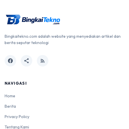
Bingkaitekno.com adalah website yang menyediakan artikel dan
berita seputar teknologi
facebook
share
rss_feed
NAVIGASI
Home
Berita
Privacy Policy
Tentang Kami