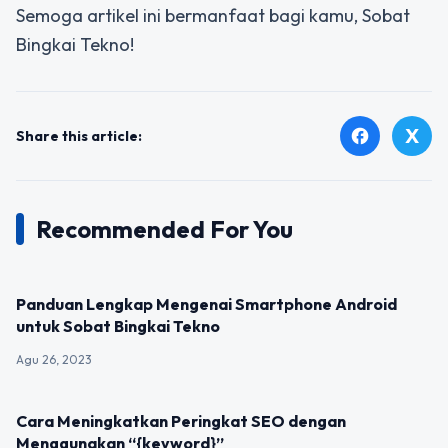
Semoga artikel ini bermanfaat bagi kamu, Sobat
Bingkai Tekno!
X
facebook
Share this article:
Recommended For You
UNCATEGORIZED
Panduan Lengkap Mengenai Smartphone Android
untuk Sobat Bingkai Tekno
Agu 26, 2023
UNCATEGORIZED
Cara Meningkatkan Peringkat SEO dengan
Menggunakan “{keyword}”