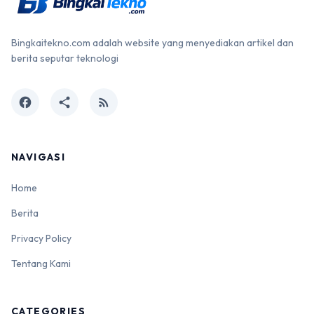
Bingkaitekno.com adalah website yang menyediakan artikel dan
berita seputar teknologi
facebook
share
rss_feed
NAVIGASI
Home
Berita
Privacy Policy
Tentang Kami
CATEGORIES