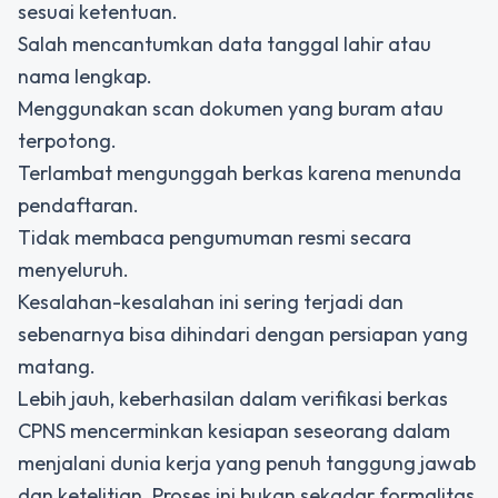
sesuai ketentuan.
Salah mencantumkan data tanggal lahir atau
nama lengkap.
Menggunakan scan dokumen yang buram atau
terpotong.
Terlambat mengunggah berkas karena menunda
pendaftaran.
Tidak membaca pengumuman resmi secara
menyeluruh.
Kesalahan-kesalahan ini sering terjadi dan
sebenarnya bisa dihindari dengan persiapan yang
matang.
Lebih jauh, keberhasilan dalam
verifikasi berkas
CPNS
mencerminkan kesiapan seseorang dalam
menjalani dunia kerja yang penuh tanggung jawab
dan ketelitian. Proses ini bukan sekadar formalitas,