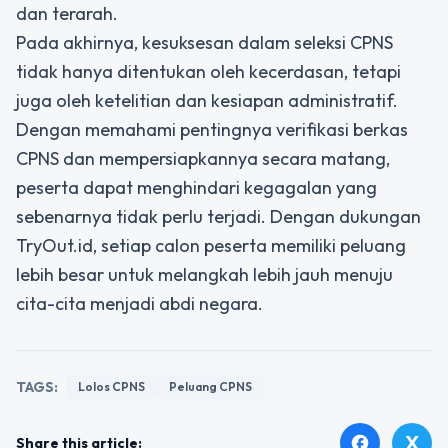
dan terarah.
Pada akhirnya, kesuksesan dalam seleksi CPNS
tidak hanya ditentukan oleh kecerdasan, tetapi
juga oleh ketelitian dan kesiapan administratif.
Dengan memahami pentingnya
verifikasi berkas
CPNS
dan mempersiapkannya secara matang,
peserta dapat menghindari kegagalan yang
sebenarnya tidak perlu terjadi. Dengan dukungan
TryOut.id, setiap calon peserta memiliki peluang
lebih besar untuk melangkah lebih jauh menuju
cita-cita menjadi abdi negara.
TAGS:
Lolos CPNS
Peluang CPNS
X
facebook
Share this article: