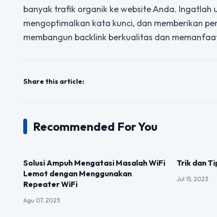
banyak trafik organik ke website Anda. Ingatlah 
mengoptimalkan kata kunci, dan memberikan peng
membangun backlink berkualitas dan memanfaat
Share this article:
Recommended For You
UNCATEGORIZED
UNCATEGOR
Solusi Ampuh Mengatasi Masalah WiFi
Trik dan T
Lemot dengan Menggunakan
Jul 15, 2023
Repeater WiFi
Agu 07, 2023