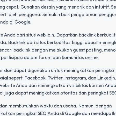
ng cepat. Gunakan desain yang menarik dan intuitif. Sel
erti oleh pengguna. Semakin baik pengalaman penggun
Anda di Google.
 Anda dari situs web lain. Dapatkan backlink berkualit
nda. Backlink dari situs berkualitas tinggi dapat menin
encari backlink dengan melakukan guest posting, me
rpartisipasi dalam forum dan komunitas online.
ler dan dapat digunakan untuk meningkatkan peringka
al seperti Facebook, Twitter, Instagram, dan LinkedIn.
bsite Anda dan meningkatkan visibilitas konten Anda.
sial juga dapat meningkatkan otoritas dan peringkat S
n dan membutuhkan waktu dan usaha. Namun, dengan
ngkatkan peringkat SEO Anda di Google dan mendapatka