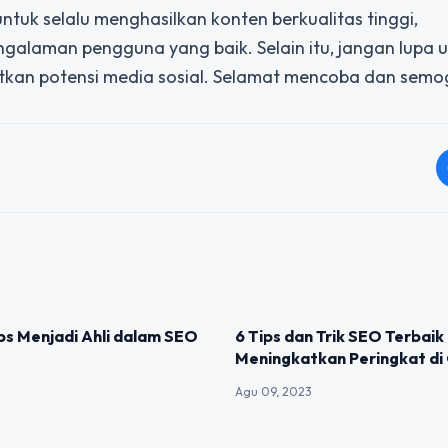
untuk selalu menghasilkan konten berkualitas tinggi,
alaman pengguna yang baik. Selain itu, jangan lupa 
kan potensi media sosial. Selamat mencoba dan semog
IZED
UNCATEGORIZED
ips Menjadi Ahli dalam SEO
6 Tips dan Trik SEO Terbaik
Meningkatkan Peringkat di
Agu 09, 2023