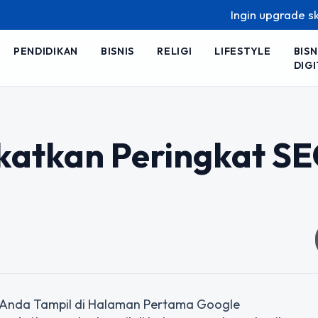
Ingin upgrade skill ta
PENDIDIKAN
BISNIS
RELIGI
LIFESTYLE
BISN
DIGI
gkatkan Peringkat S
 Anda Tampil di Halaman Pertama Google