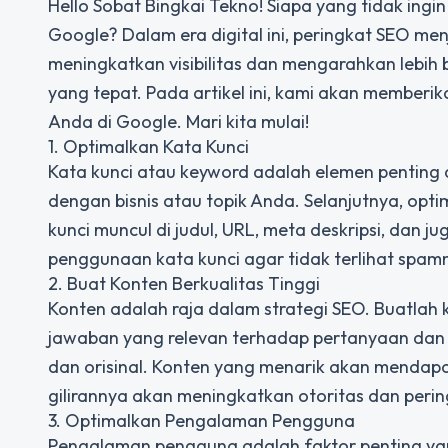
Hello Sobat Bingkai Tekno! Siapa yang tidak ingi
Google? Dalam era digital ini, peringkat SEO menj
meningkatkan visibilitas dan mengarahkan lebih
yang tepat. Pada artikel ini, kami akan memberi
Anda di Google. Mari kita mulai!
1. Optimalkan Kata Kunci
Kata kunci atau keyword adalah elemen penting d
dengan bisnis atau topik Anda. Selanjutnya, opti
kunci muncul di judul, URL, meta deskripsi, dan 
penggunaan kata kunci agar tidak terlihat spam
2. Buat Konten Berkualitas Tinggi
Konten adalah raja dalam strategi SEO. Buatlah k
jawaban yang relevan terhadap pertanyaan dan 
dan orisinal. Konten yang menarik akan mendap
gilirannya akan meningkatkan otoritas dan peri
3. Optimalkan Pengalaman Pengguna
Pengalaman pengguna adalah faktor penting ya