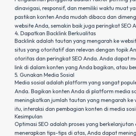
dinavigasi, responsif, dan memiliki waktu muat ya
pastikan konten Anda mudah dibaca dan dimeng
website Anda, semakin baik juga peringkat SEO 
4. Dapatkan Backlink Berkualitas
Backlink adalah tautan yang mengarah ke website
situs yang otoritatif dan relevan dengan topik A
otoritas dan peringkat SEO Anda. Anda dapat m
link di dalam konten yang Anda bagikan, atau be
5. Gunakan Media Sosial
Media sosial adalah platform yang sangat popu
Anda. Bagikan konten Anda di platform media sosi
meningkatkan jumlah tautan yang mengarah ke we
itu, interaksi dan pembagian konten di media so
Kesimpulan
Optimasi SEO adalah proses yang berkelanjuta
menerapkan tips-tips di atas, Anda dapat meni